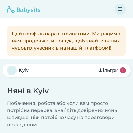
Цей профіль наразі приватний. Ми радимо
вам продовжити пошук, щоб знайти інших
чудових учасників на нашій платформі!
Фільтри
1
Няні в Kyiv
Побачення, робота або коли вам просто
потрібна перерва: знайдіть довірених нянь
швидше, ніж потрібно часу на переговори
перед сном.