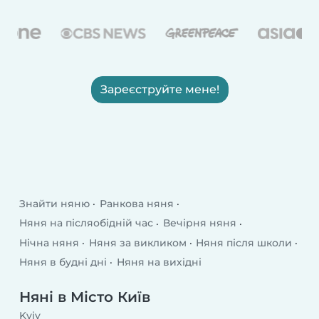
Зареєструйте мене!
Знайти няню
Ранкова няня
Няня на післяобідній час
Вечірня няня
Нічна няня
Няня за викликом
Няня після школи
Няня в будні дні
Няня на вихідні
Няні в Місто Київ
Kyiv