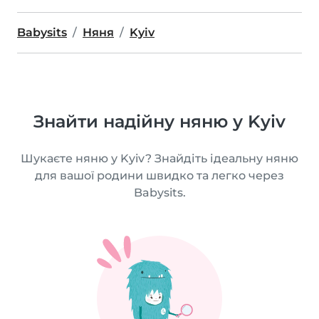
Babysits
Няня
Kyiv
Знайти надійну няню у Kyiv
Шукаєте няню у Kyiv? Знайдіть ідеальну няню
для вашої родини швидко та легко через
Babysits.