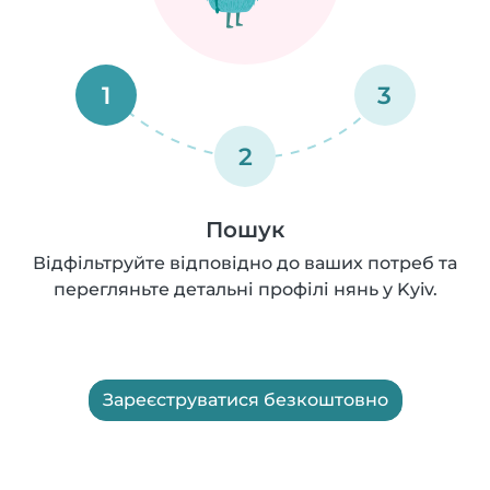
1
3
2
Пошук
Відфільтруйте відповідно до ваших потреб та
перегляньте детальні профілі нянь у Kyiv.
Зареєструватися безкоштовно