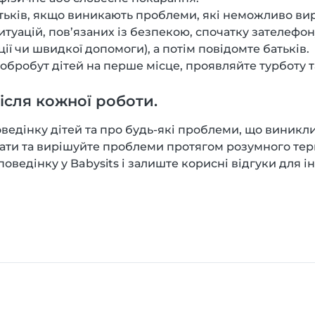
тьків, якщо виникають проблеми, які неможливо вир
туацій, пов’язаних із безпекою, спочатку зателефон
ії чи швидкої допомоги), а потім повідомте батьків.
обробут дітей на перше місце, проявляйте турботу т
ісля кожної роботи.
ведінку дітей та про будь-які проблеми, що виникли
ати та вирішуйте проблеми протягом розумного тер
ведінку у Babysits і залиште корисні відгуки для і