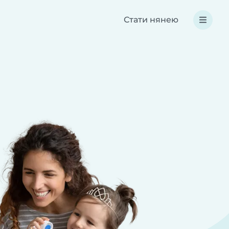
Стати нянею