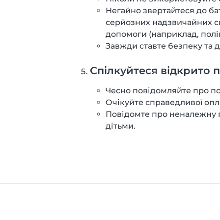
Негайно звертайтеся до ба
серйозних надзвичайних си
допомоги (наприклад, поліц
Завжди ставте безпеку та д
Спілкуйтеся відкрито п
Чесно повідомляйте про по
Очікуйте справедливої опл
Повідомте про неналежну по
дітьми.