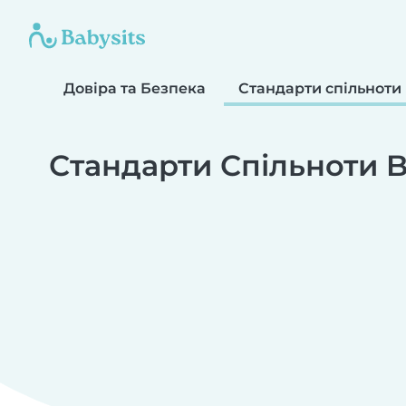
Довіра та Безпека
Стандарти спільноти
Стандарти Спільноти B