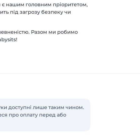
ей є нашим головним пріоритетом,
ить під загрозу безпеку чи
 упевненістю. Разом ми робимо
bysits!
уки доступні лише таким чином.
теся про оплату перед або