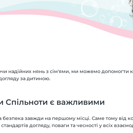
ючи надійних нянь з сім'ями, ми можемо допомогти к
 догляду за дитиною.
и Спільноти є важливими
та безпека завжди на першому місці. Саме тому від 
тандартів догляду, поваги та чесності у всіх взаємод