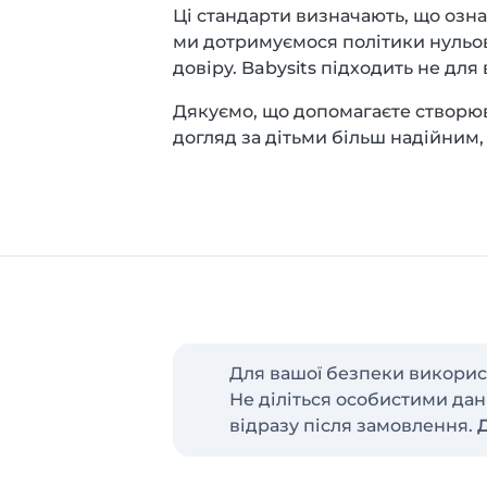
Ці стандарти визначають, що озна
ми дотримуємося політики нульово
довіру. Babysits підходить не для 
Дякуємо, що допомагаєте створюва
догляд за дітьми більш надійним,
Для вашої безпеки використ
Не діліться особистими дан
відразу після замовлення.