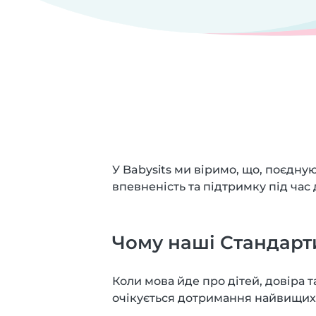
У Babysits ми віримо, що, поєдну
впевненість та підтримку під час
Чому наші Стандарт
Коли мова йде про дітей, довіра 
очікується дотримання найвищих с