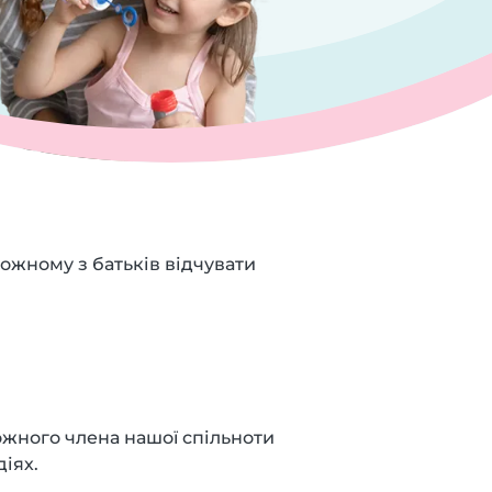
ожному з батьків відчувати
кожного члена нашої спільноти
іях.