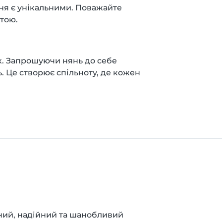
яня є унікальними. Поважайте
отою.
к. Запрошуючи нянь до себе
ь. Це створює спільноту, де кожен
чний, надійний та шанобливий