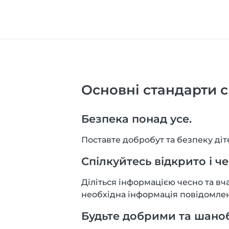
Основні стандарти с
Безпека понад усе.
Поставте добробут та безпеку діт
Спілкуйтесь відкрито і че
Діліться інформацією чесно та вч
необхідна інформація повідомлен
Будьте добрими та шано