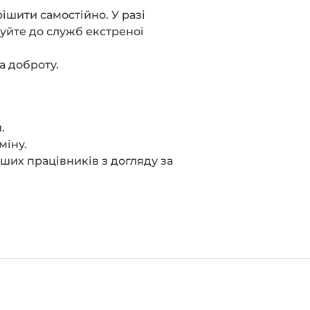
ішити самостійно. У разі
уйте до служб екстреної
а доброту.
.
міну.
нших працівників з догляду за