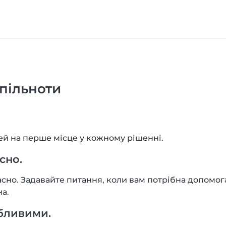
пільноти
ей на перше місце у кожному рішенні.
сно.
асно. Задавайте питання, коли вам потрібна допомог
а.
бливими.