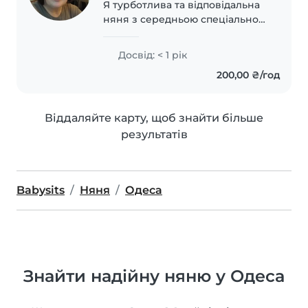
Я турботлива та відповідальна
няня з середньою спеціальною
освітою. Маю досвід догляду за
дітьми різного віку, включаючи
Досвід: < 1 рік
немовлят, дітей дошкільного та
200,00 ₴/год
шкільного віку. Я люблю
читати,..
Віддаляйте карту, щоб знайти більше
результатів
Babysits
Няня
Одеса
Знайти надійну няню у Одеса