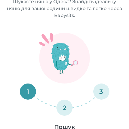
Шукаєте няню у Одеса? Знайдіть ідеальну
няню для вашої родини швидко та легко через
Babysits.
1
3
2
Пошук