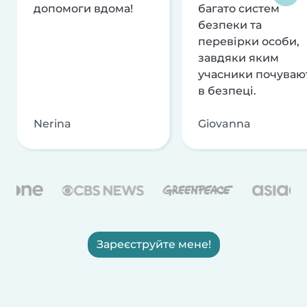
допомоги вдома!
багато систем
безпеки та
перевірки особи,
завдяки яким
учасники почуваю
в безпеці.
Nerina
Giovanna
Зареєструйте мене!