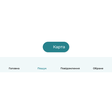
Карта
Головна
Пошук
Повідомлення
Обране
Українська
Як це працює
Допомога