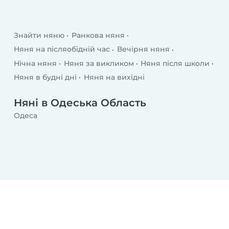
Знайти няню
Ранкова няня
Няня на післяобідній час
Вечірня няня
Нічна няня
Няня за викликом
Няня після школи
Няня в будні дні
Няня на вихідні
Няні в Одеська Область
Одеса