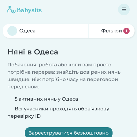
Фільтри
1
Няні в Одеса
Побачення, робота або коли вам просто
потрібна перерва: знайдіть довірених нянь
швидше, ніж потрібно часу на переговори
перед сном.
5 активних нянь у Одеса
Всі учасники проходять обов'язкову
перевірку ID
Зареєструватися безкоштовно