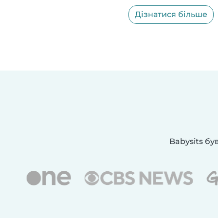
Дізнатися більше
Babysits бу