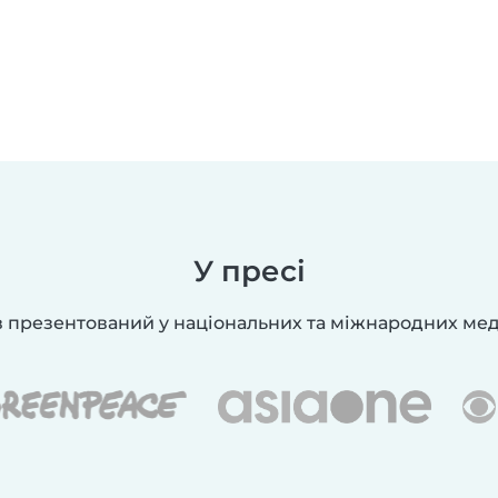
У пресі
в презентований у національних та міжнародних мед