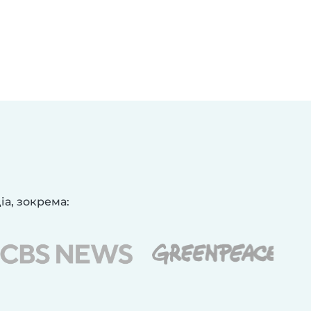
іа, зокрема: