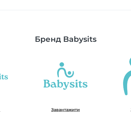
Бренд Babysits
и
Завантажити