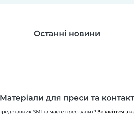
Останні новини
Матеріали для преси та контак
представник ЗМІ та маєте прес-запит?
Зв'яжіться з н