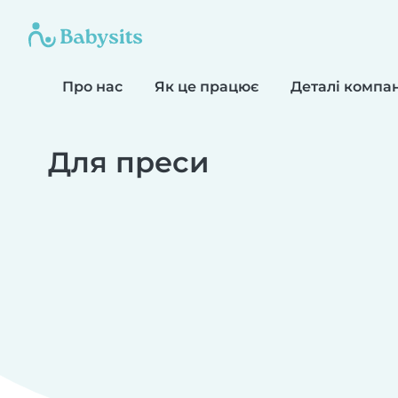
Про нас
Як це працює
Деталі компан
Для преси