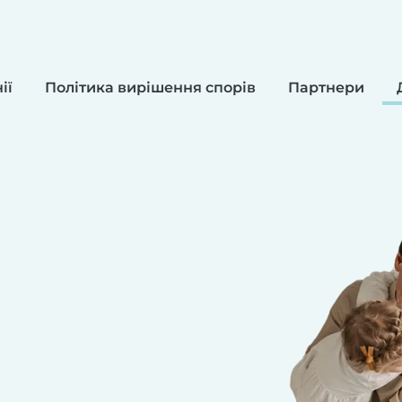
ії
Політика вирішення спорів
Партнери