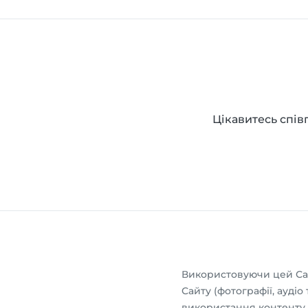
Цікавитесь спів
Використовуючи цей Сай
Сайту (фотографії, ауді
використання контенту