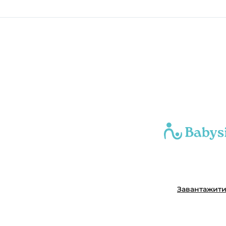
Завантажит