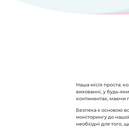
Наша місія проста: ко
вихованні, у будь-який
континентах, маючи п
Безпека є основою вс
моніторингу до нашої 
необхідні для того, 