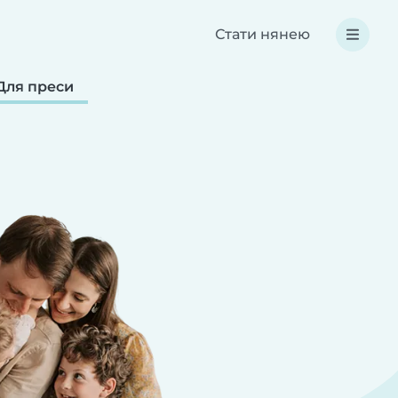
Стати нянею
Для преси