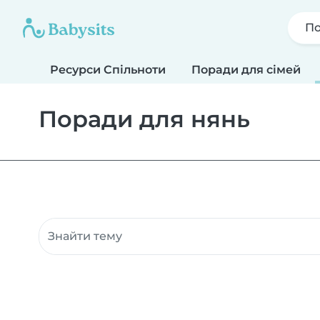
По
Ресурси Спільноти
Поради для сімей
Поради для нянь
Пошук Ресурсів Спільноти