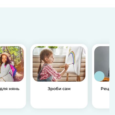
 для нянь
Зроби сам
Рецепт