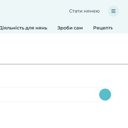
Стати нянею
Діяльність для нянь
Зроби сам
Рецепти для д