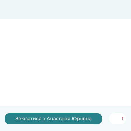
Зв'язатися з Анастасія Юріївна
1