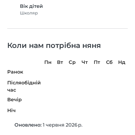
Вік дітей
Школяр
Коли нам потрібна няня
Пн
Вт
Ср
Чт
Пт
Сб
Нд
Ранок
Післяобідній
час
Вечір
Ніч
Оновлено:
1 червня 2026 р.