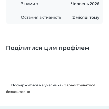
З нами з
Червень 2026
Остання активність
2 місяці тому
Поділитися цим профілем
•
Зареєструватися
Поскаржитися на учасника
безкоштовно