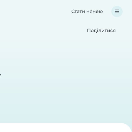
Стати нянею
Поділитися
v