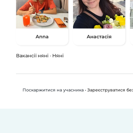
Anna
Анастасія
Вакансії няні
·
Няні
•
Зареєструватися б
Поскаржитися на учасника