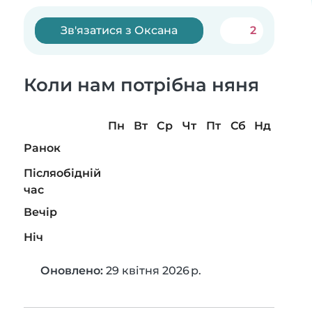
Зв'язатися з Оксана
2
Коли нам потрібна няня
Пн
Вт
Ср
Чт
Пт
Сб
Нд
Ранок
Післяобідній
час
Вечір
Ніч
Оновлено:
29 квітня 2026 р.