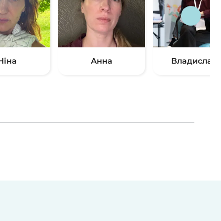
Ніна
Анна
Владислав