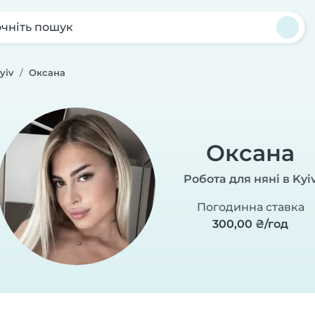
чніть пошук
yiv
Оксана
Оксана
Робота для няні в Kyi
Погодинна ставка
300,00 ₴/год