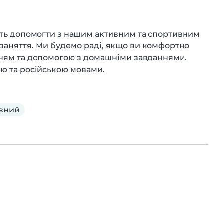
уть допомогти з нашим активним та спортивним 
 заняття. Ми будемо раді, якщо ви комфортно 
ням та допомогою з домашніми завданнями. 
ою та російською мовами.
вний