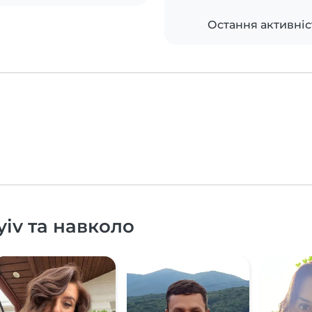
Остання активніс
yiv та навколо