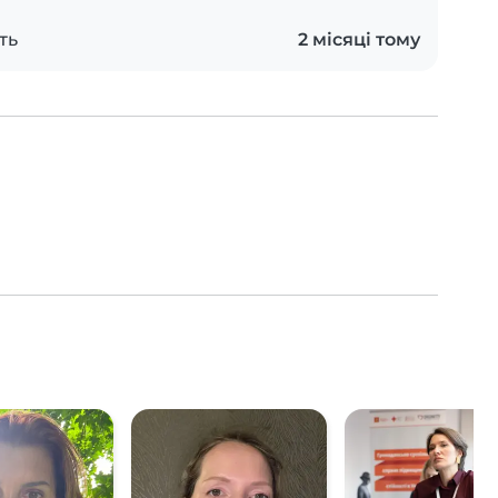
ть
2 місяці тому