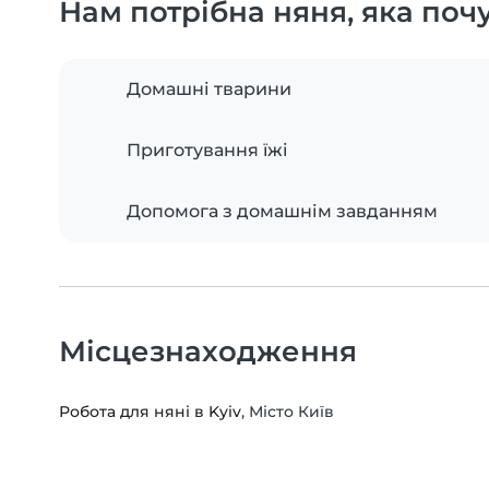
Нам потрібна няня, яка поч
Домашні тварини
Приготування їжі
Допомога з домашнім завданням
Місцезнаходження
Робота для няні в Kyiv
, Місто Київ