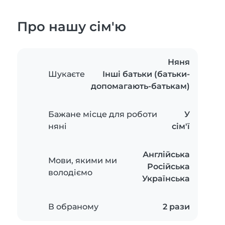
Про нашу сім'ю
Няня
Шукаєте
Інші батьки (батьки-
допомагають-батькам)
Бажане місце для роботи
У
няні
сім'ї
Англійська
Мови, якими ми
Російська
володіємо
Українська
В обраному
2 рази