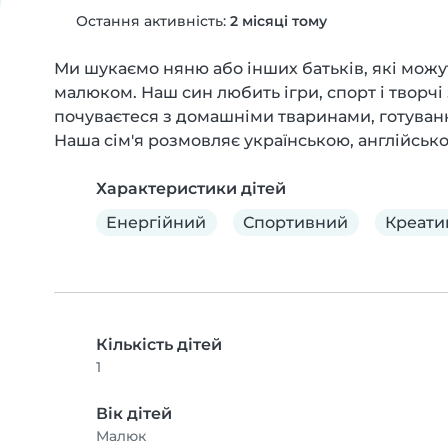
Остання активність:
2 місяці тому
Ми шукаємо няню або інших батьків, які мож
малюком. Наш син любить ігри, спорт і творчі
почуваєтеся з домашніми тваринами, готуван
Наша сім'я розмовляє українською, англійськ
Характеристики дітей
Енергійний
Спортивний
Креати
Кількість дітей
1
Вік дітей
Малюк