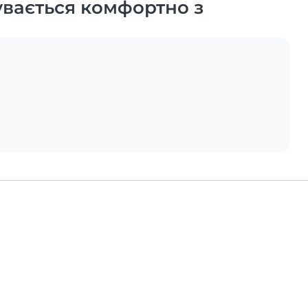
увається комфортно з