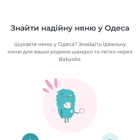
Знайти надійну няню у Одеса
Шукаєте няню у Одеса? Знайдіть ідеальну
няню для вашої родини швидко та легко через
Babysits.