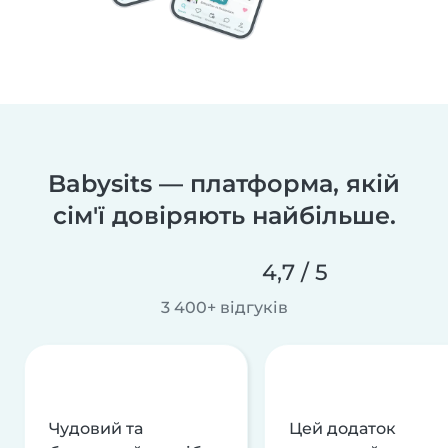
Babysits — платформа, якій
сім'ї довіряють найбільше.
4,7 / 5
3 400+ відгуків
Чудовий та
Цей додаток