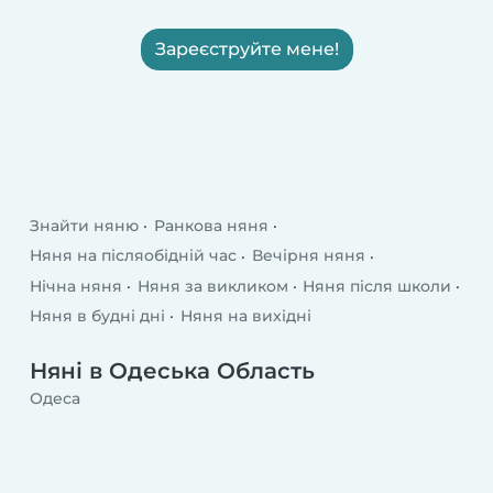
Зареєструйте мене!
Знайти няню
Ранкова няня
Няня на післяобідній час
Вечірня няня
Нічна няня
Няня за викликом
Няня після школи
Няня в будні дні
Няня на вихідні
Няні в Одеська Область
Одеса