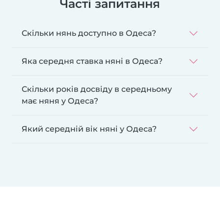
Часті запитання
Скільки нянь доступно в Одеса?
Яка середня ставка няні в Одеса?
Скільки років досвіду в середньому
має няня у Одеса?
Який середній вік няні у Одеса?