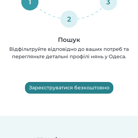
1
3
2
Пошук
Відфільтруйте відповідно до ваших потреб та
перегляньте детальні профілі нянь у Одеса.
Зареєструватися безкоштовно