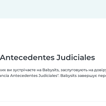
Antecedentes Judiciales
х ви зустрічаєте на Babysits, заслуговують на довір
ncia Antecedentes Judiciales". Babysits завершує пе