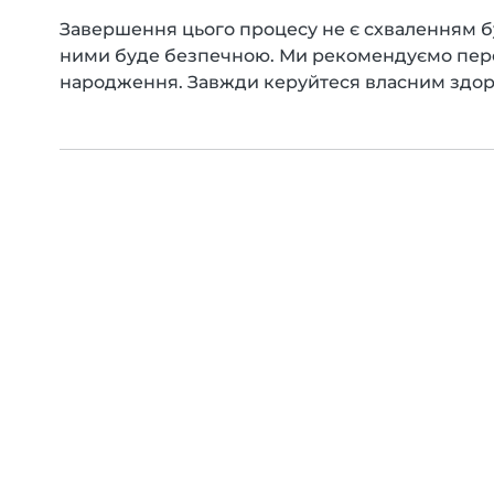
Завершення цього процесу не є схваленням буд
ними буде безпечною. Ми рекомендуємо переві
народження. Завжди керуйтеся власним здор