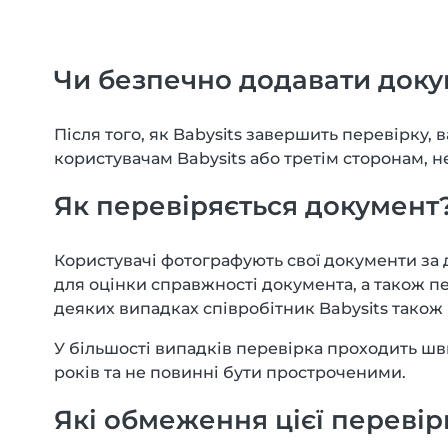
Чи безпечно додавати док
Після того, як Babysits завершить перевірку
користувачам Babysits або третім сторонам, 
Як перевіряється документ
Користувачі фотографують свої документи за
для оцінки справжності документа, а також п
деяких випадках співробітник Babysits також
У більшості випадків перевірка проходить шв
років та не повинні бути простроченими.
Які обмеження цієї перевір