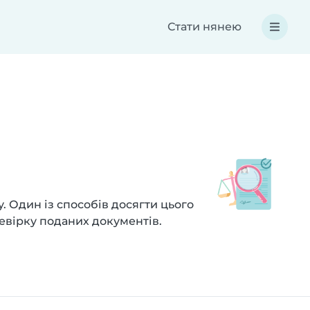
Стати нянею
у. Один із способів досягти цього
ревірку поданих документів.