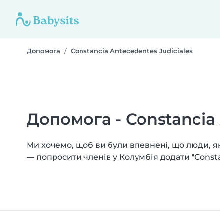
Допомога
Constancia Antecedentes Judiciales
Допомога - Constancia 
Ми хочемо, щоб ви були впевнені, що люди, яки
— попросити членів у Колумбія додати "Consta