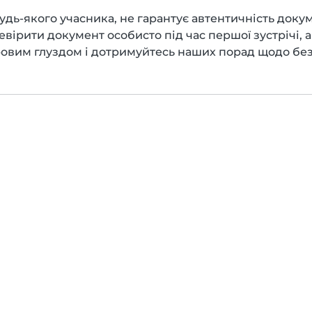
ь-якого учасника, не гарантує автентичність докуме
рити документ особисто під час першої зустрічі, а 
овим глуздом і дотримуйтесь наших порад щодо бе