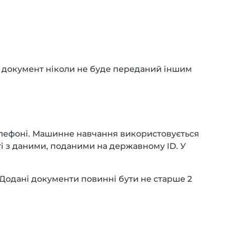
аш документ ніколи не буде переданий іншим
елефоні. Машинне навчання використовується
ті з даними, поданими на державному ID. У
 Додані документи повинні бути не старше 2