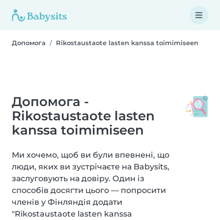
Допомога
Rikostaustaote lasten kanssa toimimiseen
Допомога -
Rikostaustaote lasten
kanssa toimimiseen
Ми хочемо, щоб ви були впевнені, що
люди, яких ви зустрічаєте на Babysits,
заслуговують на довіру. Один із
способів досягти цього — попросити
членів у Фінляндія додати
"Rikostaustaote lasten kanssa