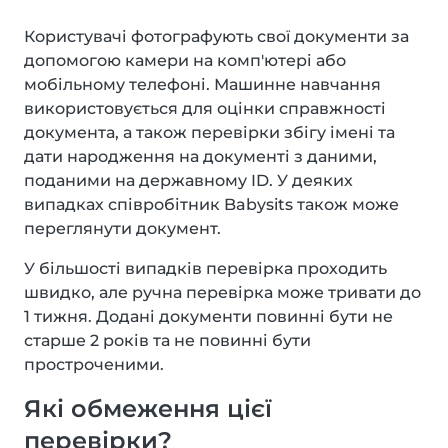
Користувачі фотографують свої документи за
допомогою камери на комп'ютері або
мобільному телефоні. Машинне навчання
використовується для оцінки справжності
документа, а також перевірки збігу імені та
дати народження на документі з даними,
поданими на державному ID. У деяких
випадках співробітник Babysits також може
переглянути документ.
У більшості випадків перевірка проходить
швидко, але ручна перевірка може тривати до
1 тижня. Додані документи повинні бути не
старше 2 років та не повинні бути
простроченими.
Які обмеження цієї
перевірки?