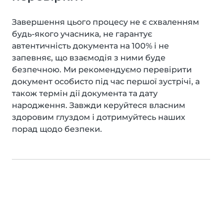
Завершення цього процесу не є схваленням
будь-якого учасника, не гарантує
автентичність документа на 100% і не
запевняє, що взаємодія з ними буде
безпечною. Ми рекомендуємо перевірити
документ особисто під час першої зустрічі, а
також термін дії документа та дату
народження. Завжди керуйтеся власним
здоровим глуздом і дотримуйтесь наших
порад щодо безпеки.