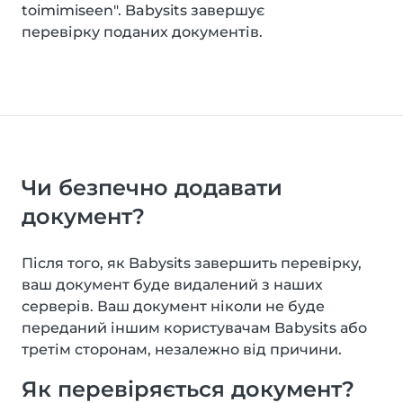
toimimiseen". Babysits завершує
перевірку поданих документів.
Чи безпечно додавати
документ?
Після того, як Babysits завершить перевірку,
ваш документ буде видалений з наших
серверів. Ваш документ ніколи не буде
переданий іншим користувачам Babysits або
третім сторонам, незалежно від причини.
Як перевіряється документ?