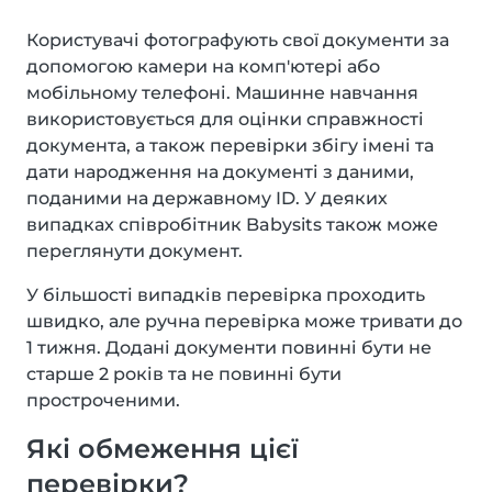
Користувачі фотографують свої документи за
допомогою камери на комп'ютері або
мобільному телефоні. Машинне навчання
використовується для оцінки справжності
документа, а також перевірки збігу імені та
дати народження на документі з даними,
поданими на державному ID. У деяких
випадках співробітник Babysits також може
переглянути документ.
У більшості випадків перевірка проходить
швидко, але ручна перевірка може тривати до
1 тижня. Додані документи повинні бути не
старше 2 років та не повинні бути
простроченими.
Які обмеження цієї
перевірки?