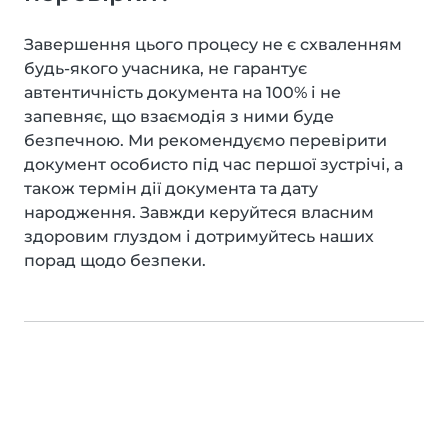
Завершення цього процесу не є схваленням
будь-якого учасника, не гарантує
автентичність документа на 100% і не
запевняє, що взаємодія з ними буде
безпечною. Ми рекомендуємо перевірити
документ особисто під час першої зустрічі, а
також термін дії документа та дату
народження. Завжди керуйтеся власним
здоровим глуздом і дотримуйтесь наших
порад щодо безпеки.