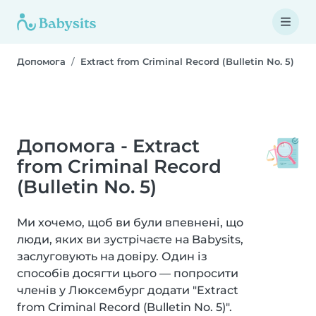
Допомога
Extract from Criminal Record (Bulletin No. 5)
Допомога - Extract
from Criminal Record
(Bulletin No. 5)
Ми хочемо, щоб ви були впевнені, що
люди, яких ви зустрічаєте на Babysits,
заслуговують на довіру. Один із
способів досягти цього — попросити
членів у Люксембург додати "Extract
from Criminal Record (Bulletin No. 5)".