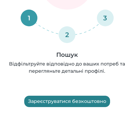
1
3
2
Пошук
Відфільтруйте відповідно до ваших потреб та
перегляньте детальні профілі.
Зареєструватися безкоштовно