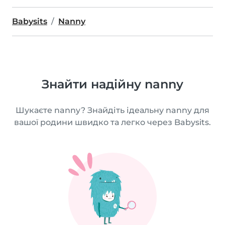
Babysits
Nanny
Знайти надійну nanny
Шукаєте nanny? Знайдіть ідеальну nanny для
вашої родини швидко та легко через Babysits.