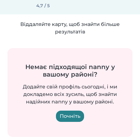
4,7 / 5
Віддаляйте карту, щоб знайти більше
результатів
Немає підходящої nanny у
вашому районі?
Додайте свій профіль сьогодні, і ми
докладемо всіх зусиль, щоб знайти
надійних nanny у вашому районі.
Почніть