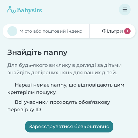
Фільтри
1
Знайдіть nanny
Для будь-якого виклику в догляді за дітьми
знайдіть довірених нянь для ваших дітей.
Наразі немає nanny, що відповідають цим
критеріям пошуку.
Всі учасники проходять обов'язкову
перевірку ID
Зареєструватися безкоштовно