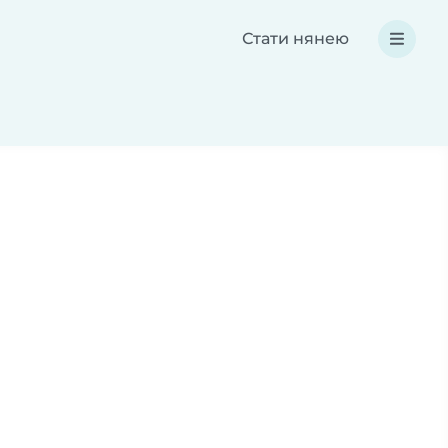
Стати нянею