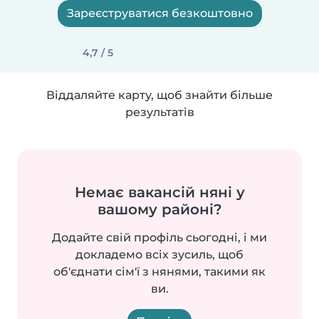
Зареєструватися безкоштовно
4,7 / 5
Віддаляйте карту, щоб знайти більше
результатів
Немає вакансій няні у
вашому районі?
Додайте свій профіль сьогодні, і ми
докладемо всіх зусиль, щоб
об'єднати сім'ї з нянями, такими як
ви.