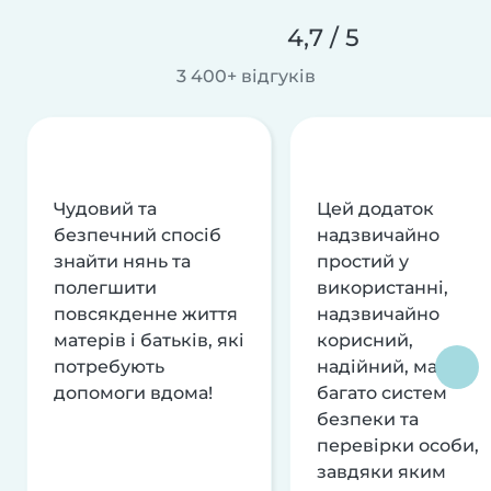
4,7 / 5
3 400+ відгуків
Чудовий та
Цей додаток
безпечний спосіб
надзвичайно
знайти нянь та
простий у
полегшити
використанні,
повсякденне життя
надзвичайно
матерів і батьків, які
корисний,
потребують
надійний, має
допомоги вдома!
багато систем
безпеки та
перевірки особи,
завдяки яким