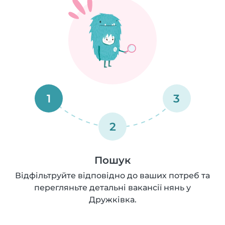
1
3
2
Пошук
Відфільтруйте відповідно до ваших потреб та
перегляньте детальні вакансії нянь у
Дружківка.