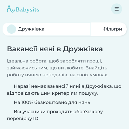
Фільтри
Вакансії няні в Дружківка
Ідеальна робота, щоб заробляти гроші,
займаючись тим, що ви любите. Знайдіть
роботу нянею неподалік, на своїх умовах.
Наразі немає вакансій няні в Дружківка, що
відповідають цим критеріям пошуку.
На 100% безкоштовно для нянь
Всі учасники проходять обов'язкову
перевірку ID