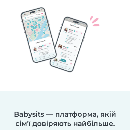
Babysits — платформа, якій
сім'ї довіряють найбільше.