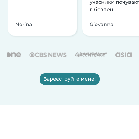
учасники почуваю
в безпеці.
Nerina
Giovanna
Зареєструйте мене!