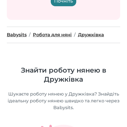
Почніть
Babysits
Робота для няні
Дружківка
Знайти роботу нянею в
Дружківка
Шукаєте роботу нянею у Дружківка? Знайдіть
ідеальну роботу нянею швидко та легко через
Babysits.