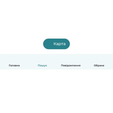
Карта
Головна
Пошук
Повідомлення
Обране
Українська
Як це працює
Допомога