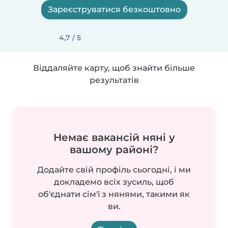
Зареєструватися безкоштовно
4,7 / 5
Віддаляйте карту, щоб знайти більше
результатів
Немає вакансій няні у
вашому районі?
Додайте свій профіль сьогодні, і ми
докладемо всіх зусиль, щоб
об'єднати сім'ї з нянями, такими як
ви.