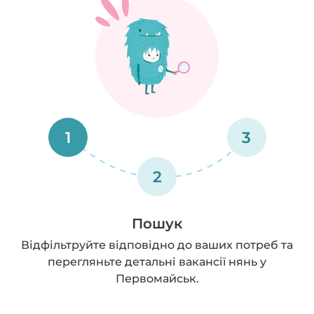
1
3
2
Пошук
Відфільтруйте відповідно до ваших потреб та
перегляньте детальні вакансії нянь у
Первомайськ.