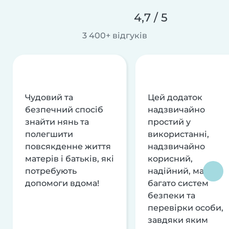
4,7 / 5
3 400+ відгуків
Чудовий та
Цей додаток
безпечний спосіб
надзвичайно
знайти нянь та
простий у
полегшити
використанні,
повсякденне життя
надзвичайно
матерів і батьків, які
корисний,
потребують
надійний, має
допомоги вдома!
багато систем
безпеки та
перевірки особи,
завдяки яким