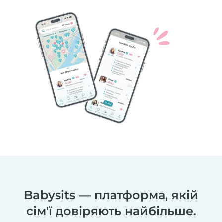
Babysits — платформа, якій
сім'ї довіряють найбільше.