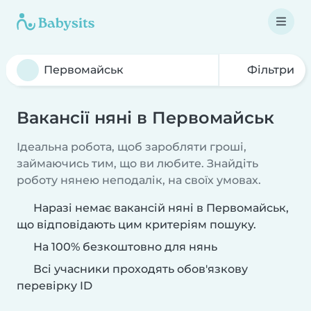
Фільтри
Вакансії няні в Первомайськ
Ідеальна робота, щоб заробляти гроші,
займаючись тим, що ви любите. Знайдіть
роботу нянею неподалік, на своїх умовах.
Наразі немає вакансій няні в Первомайськ,
що відповідають цим критеріям пошуку.
На 100% безкоштовно для нянь
Всі учасники проходять обов'язкову
перевірку ID