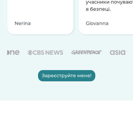
учасники почуваю
в безпеці.
Nerina
Giovanna
Зареєструйте мене!