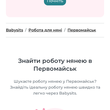
Почніть
Babysits
Робота для няні
Первомайськ
Знайти роботу нянею в
Первомайськ
Шукаєте роботу нянею у Первомайськ?
Знайдіть ідеальну роботу нянею швидко та
легко через Babysits.