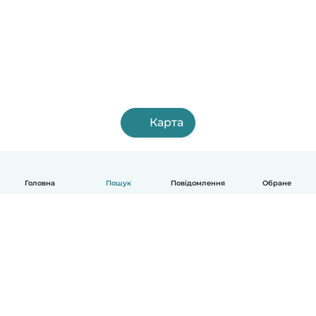
Карта
Головна
Пошук
Повідомлення
Обране
Українська
Як це працює
Допомога