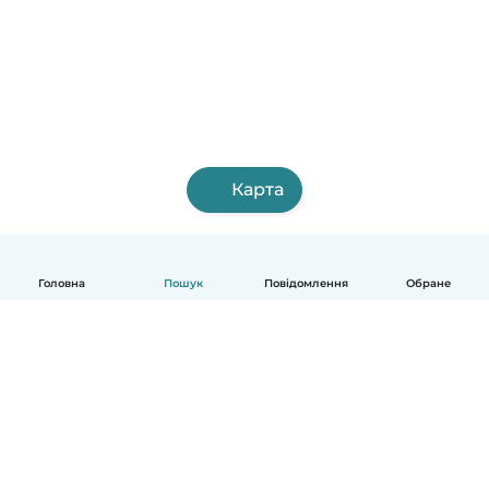
Карта
Головна
Пошук
Повідомлення
Обране
Українська
Як це працює
Допомога