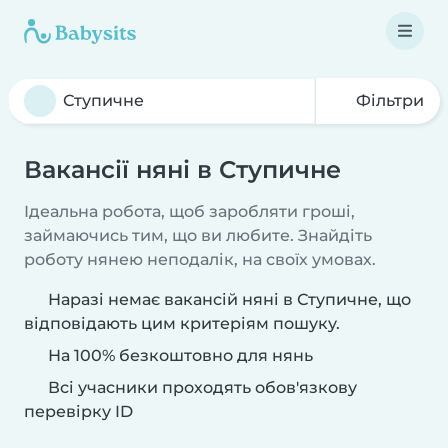
Фільтри
Вакансії няні в Ступичне
Ідеальна робота, щоб заробляти гроші,
займаючись тим, що ви любите. Знайдіть
роботу нянею неподалік, на своїх умовах.
Наразі немає вакансій няні в Ступичне, що
відповідають цим критеріям пошуку.
На 100% безкоштовно для нянь
Всі учасники проходять обов'язкову
перевірку ID