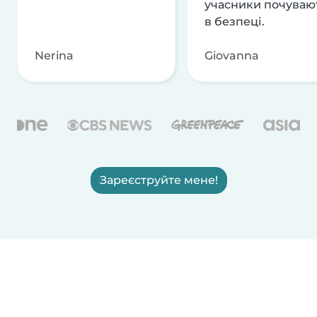
учасники почуваю
в безпеці.
Nerina
Giovanna
Зареєструйте мене!