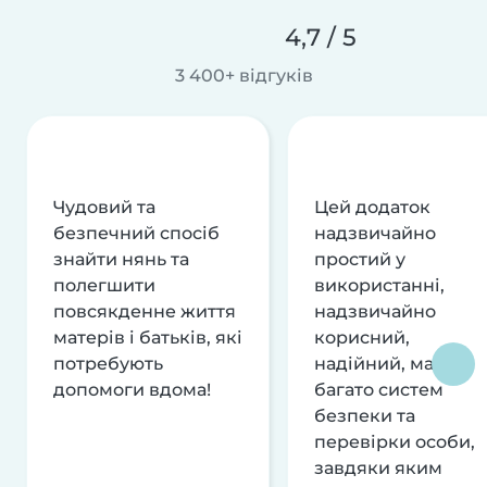
4,7 / 5
3 400+ відгуків
Чудовий та
Цей додаток
безпечний спосіб
надзвичайно
знайти нянь та
простий у
полегшити
використанні,
повсякденне життя
надзвичайно
матерів і батьків, які
корисний,
потребують
надійний, має
допомоги вдома!
багато систем
безпеки та
перевірки особи,
завдяки яким