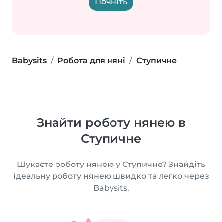
Почніть
Babysits
Робота для няні
Ступичне
Знайти роботу нянею в
Ступичне
Шукаєте роботу нянею у Ступичне? Знайдіть
ідеальну роботу нянею швидко та легко через
Babysits.