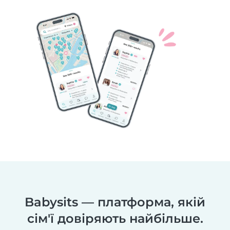
Babysits — платформа, якій
сім'ї довіряють найбільше.