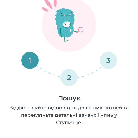
1
3
2
Пошук
Відфільтруйте відповідно до ваших потреб та
перегляньте детальні вакансії нянь у
Ступичне.