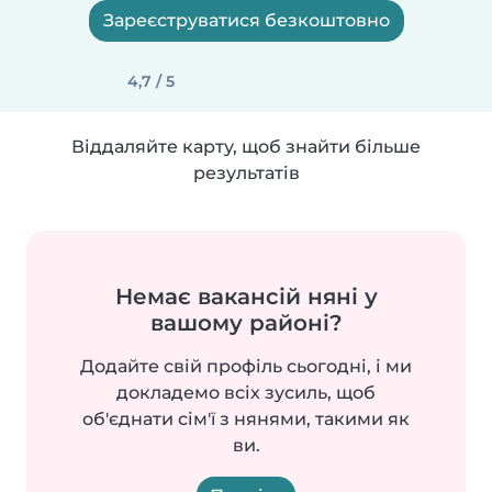
Зареєструватися безкоштовно
4,7 / 5
Віддаляйте карту, щоб знайти більше
результатів
Немає вакансій няні у
вашому районі?
Додайте свій профіль сьогодні, і ми
докладемо всіх зусиль, щоб
об'єднати сім'ї з нянями, такими як
ви.