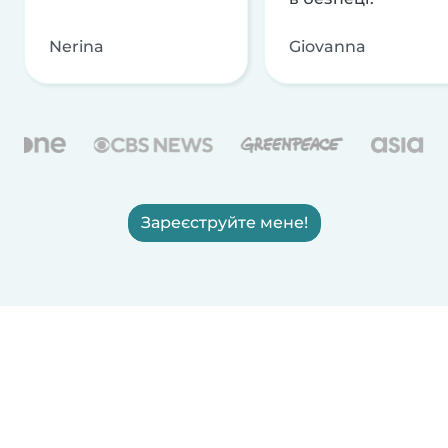
Nerina
Giovanna
Зареєструйте мене!