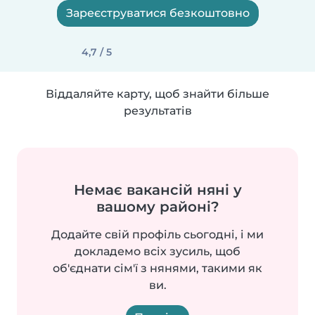
Зареєструватися безкоштовно
4,7 / 5
Віддаляйте карту, щоб знайти більше
результатів
Немає вакансій няні у
вашому районі?
Додайте свій профіль сьогодні, і ми
докладемо всіх зусиль, щоб
об'єднати сім'ї з нянями, такими як
ви.