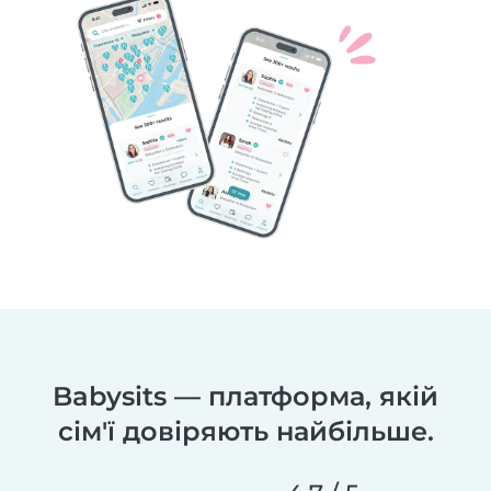
Babysits — платформа, якій
сім'ї довіряють найбільше.