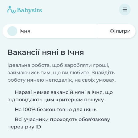
Фільтри
Вакансії няні в Ічня
Ідеальна робота, щоб заробляти гроші,
займаючись тим, що ви любите. Знайдіть
роботу нянею неподалік, на своїх умовах.
Наразі немає вакансій няні в Ічня, що
відповідають цим критеріям пошуку.
На 100% безкоштовно для нянь
Всі учасники проходять обов'язкову
перевірку ID