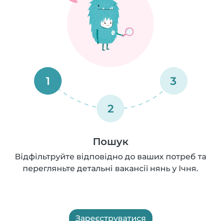
1
3
2
Пошук
Відфільтруйте відповідно до ваших потреб та
перегляньте детальні вакансії нянь у Ічня.
Зареєструватися