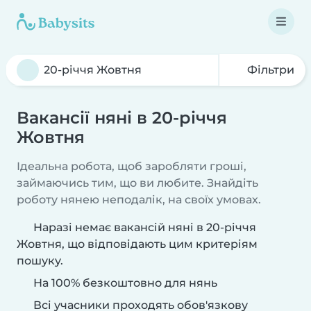
Фільтри
Вакансії няні в 20-річчя
Жовтня
Ідеальна робота, щоб заробляти гроші,
займаючись тим, що ви любите. Знайдіть
роботу нянею неподалік, на своїх умовах.
Наразі немає вакансій няні в 20-річчя
Жовтня, що відповідають цим критеріям
пошуку.
На 100% безкоштовно для нянь
Всі учасники проходять обов'язкову