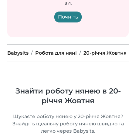
ви.
Почніть
Babysits
Робота для няні
20-річчя Жовтня
Знайти роботу нянею в 20-
річчя Жовтня
Шукаєте роботу нянею у 20-річчя Жовтня?
Знайдіть ідеальну роботу нянею швидко та
легко через Babysits.