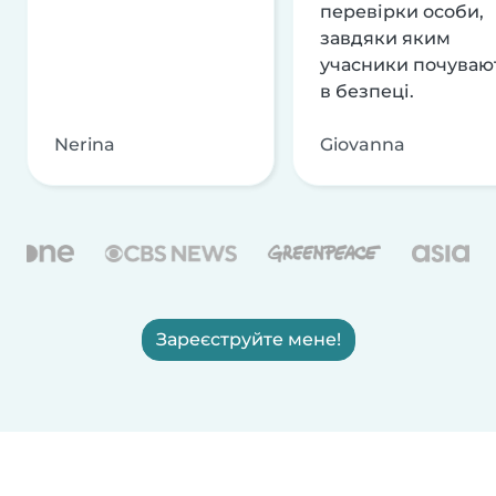
перевірки особи,
завдяки яким
учасники почуваю
в безпеці.
Nerina
Giovanna
Зареєструйте мене!