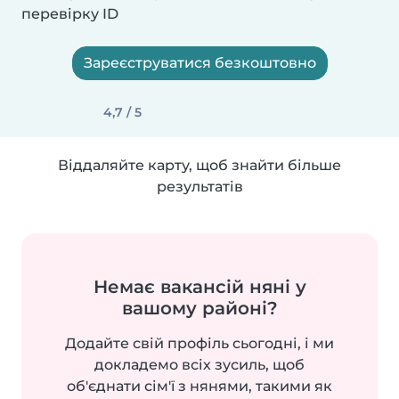
перевірку ID
Зареєструватися безкоштовно
4,7 / 5
Віддаляйте карту, щоб знайти більше
результатів
Немає вакансій няні у
вашому районі?
Додайте свій профіль сьогодні, і ми
докладемо всіх зусиль, щоб
об'єднати сім'ї з нянями, такими як