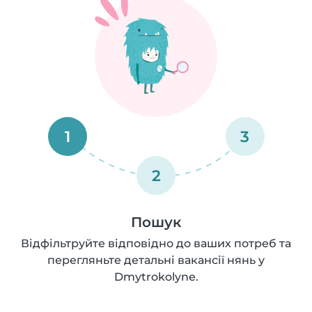
1
3
2
Пошук
Відфільтруйте відповідно до ваших потреб та
перегляньте детальні вакансії нянь у
Dmytrokolyne.