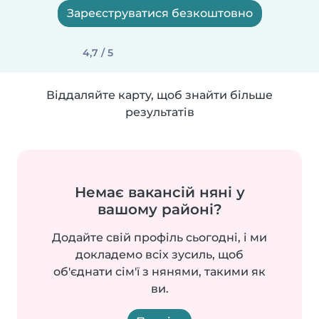
Зареєструватися безкоштовно
4,7 / 5
Віддаляйте карту, щоб знайти більше
результатів
Немає вакансій няні у
вашому районі?
Додайте свій профіль сьогодні, і ми
докладемо всіх зусиль, щоб
об'єднати сім'ї з нянями, такими як
ви.