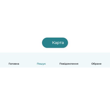
Карта
Головна
Пошук
Повідомлення
Обране
Українська
Як це працює
Допомога