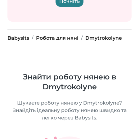
Почніть
Babysits
Робота для няні
Dmytrokolyne
Знайти роботу нянею в
Dmytrokolyne
Шукаєте роботу нянею у Dmytrokolyne?
Знайдіть ідеальну роботу нянею швидко та
легко через Babysits.