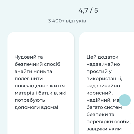
4,7 / 5
3 400+ відгуків
Чудовий та
Цей додаток
безпечний спосіб
надзвичайно
знайти нянь та
простий у
полегшити
використанні,
повсякденне життя
надзвичайно
матерів і батьків, які
корисний,
потребують
надійний, має
допомоги вдома!
багато систем
безпеки та
перевірки особи,
завдяки яким