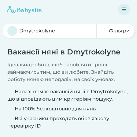
Фільтри
Вакансії няні в Dmytrokolyne
Ідеальна робота, щоб заробляти гроші,
займаючись тим, що ви любите. Знайдіть
роботу нянею неподалік, на своїх умовах.
Наразі немає вакансій няні в Dmytrokolyne,
що відповідають цим критеріям пошуку.
На 100% безкоштовно для нянь
Всі учасники проходять обов'язкову
перевірку ID