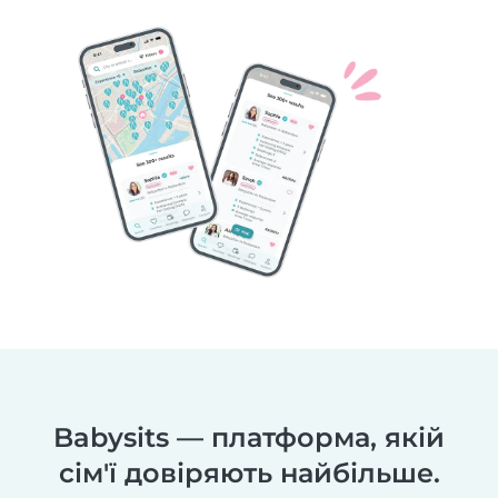
Babysits — платформа, якій
сім'ї довіряють найбільше.