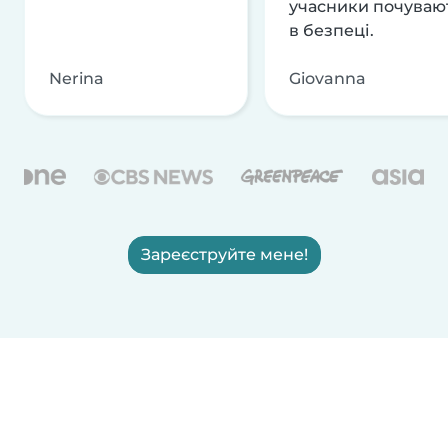
учасники почуваю
в безпеці.
Nerina
Giovanna
Зареєструйте мене!