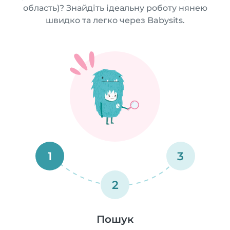
область)? Знайдіть ідеальну роботу нянею
швидко та легко через Babysits.
1
3
2
Пошук