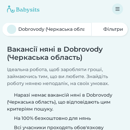
Фільтри
Вакансії няні в Dobrovody
(Черкаська область)
Ідеальна робота, щоб заробляти гроші,
займаючись тим, що ви любите. Знайдіть
роботу нянею неподалік, на своїх умовах.
Наразі немає вакансій няні в Dobrovody
(Черкаська область), що відповідають цим
критеріям пошуку.
На 100% безкоштовно для нянь
Всі учасники проходять обов'язкову