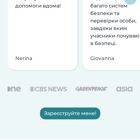
допомоги вдома!
багато систем
безпеки та
перевірки особи,
завдяки яким
учасники почуваю
в безпеці.
Nerina
Giovanna
Зареєструйте мене!