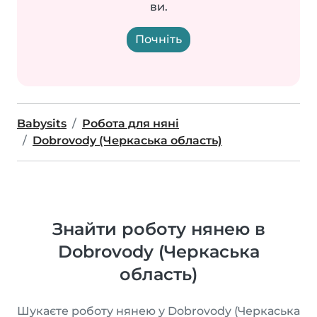
ви.
Почніть
Babysits
Робота для няні
Dobrovody (Черкаська область)
Знайти роботу нянею в
Dobrovody (Черкаська
область)
Шукаєте роботу нянею у Dobrovody (Черкаська