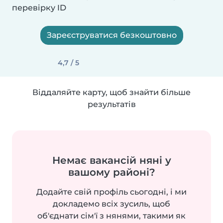
перевірку ID
Зареєструватися безкоштовно
4,7 / 5
Віддаляйте карту, щоб знайти більше
результатів
Немає вакансій няні у
вашому районі?
Додайте свій профіль сьогодні, і ми
докладемо всіх зусиль, щоб
об'єднати сім'ї з нянями, такими як