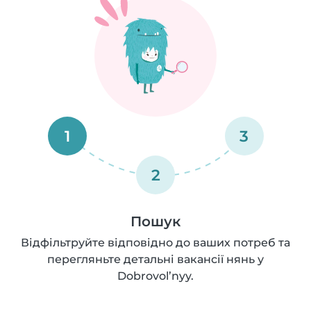
1
3
2
Пошук
Відфільтруйте відповідно до ваших потреб та
перегляньте детальні вакансії нянь у
Dobrovol’nyy.