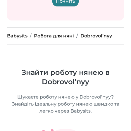
Почніть
Babysits
Робота для няні
Dobrovol’nyy
Знайти роботу нянею в
Dobrovol’nyy
Шукаєте роботу нянею у Dobrovol’nyy?
Знайдіть ідеальну роботу нянею швидко та
легко через Babysits.