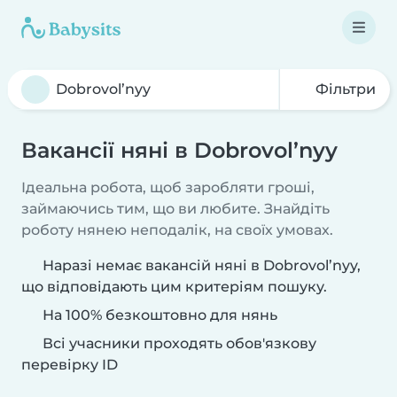
Фільтри
Вакансії няні в Dobrovol’nyy
Ідеальна робота, щоб заробляти гроші,
займаючись тим, що ви любите. Знайдіть
роботу нянею неподалік, на своїх умовах.
Наразі немає вакансій няні в Dobrovol’nyy,
що відповідають цим критеріям пошуку.
На 100% безкоштовно для нянь
Всі учасники проходять обов'язкову
перевірку ID