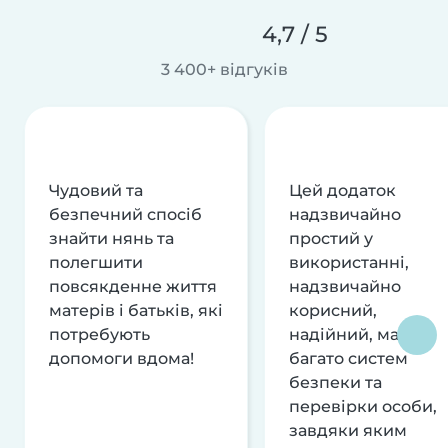
4,7 / 5
3 400+ відгуків
Чудовий та
Цей додаток
безпечний спосіб
надзвичайно
знайти нянь та
простий у
полегшити
використанні,
повсякденне життя
надзвичайно
матерів і батьків, які
корисний,
потребують
надійний, має
допомоги вдома!
багато систем
безпеки та
перевірки особи,
завдяки яким