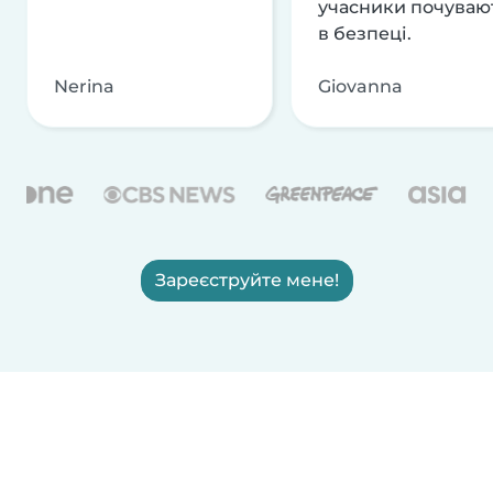
учасники почуваю
в безпеці.
Nerina
Giovanna
Зареєструйте мене!