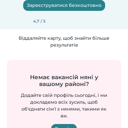
Зареєструватися безкоштовно
4,7 / 5
Віддаляйте карту, щоб знайти більше
результатів
Немає вакансій няні у
вашому районі?
Додайте свій профіль сьогодні, і ми
докладемо всіх зусиль, щоб
об'єднати сім'ї з нянями, такими як
ви.