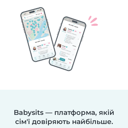
Babysits — платформа, якій
сім'ї довіряють найбільше.