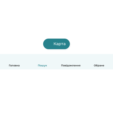
Карта
Головна
Пошук
Повідомлення
Обране
Українська
Як це працює
Допомога