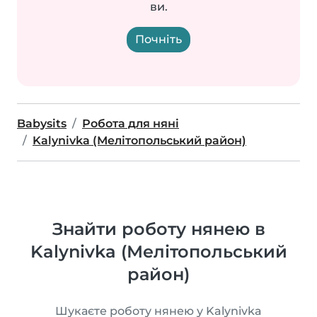
ви.
Почніть
Babysits
Робота для няні
Kalynivka (Мелітопольський район)
Знайти роботу нянею в
Kalynivka (Мелітопольський
район)
Шукаєте роботу нянею у Kalynivka