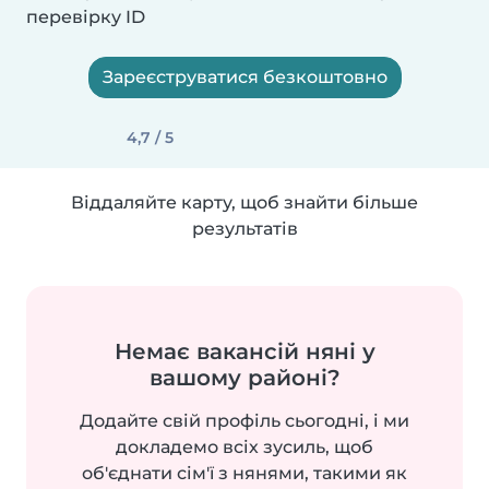
перевірку ID
Зареєструватися безкоштовно
4,7 / 5
Віддаляйте карту, щоб знайти більше
результатів
Немає вакансій няні у
вашому районі?
Додайте свій профіль сьогодні, і ми
докладемо всіх зусиль, щоб
об'єднати сім'ї з нянями, такими як