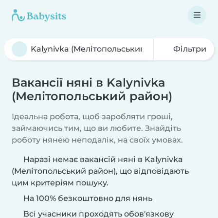
Фільтри
Вакансії няні в Kalynivka
(Мелітопольський район)
Ідеальна робота, щоб заробляти гроші,
займаючись тим, що ви любите. Знайдіть
роботу нянею неподалік, на своїх умовах.
Наразі немає вакансій няні в Kalynivka
(Мелітопольський район), що відповідають
цим критеріям пошуку.
На 100% безкоштовно для нянь
Всі учасники проходять обов'язкову