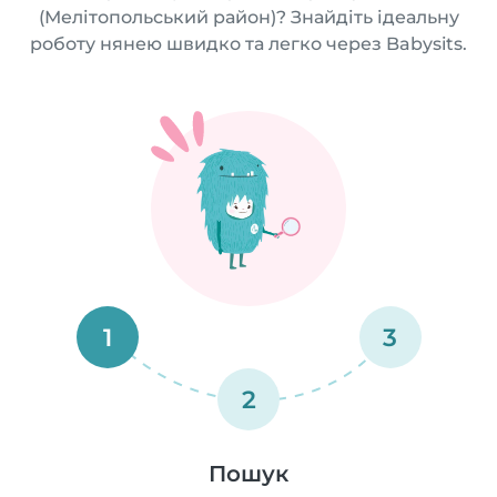
(Мелітопольський район)? Знайдіть ідеальну
роботу нянею швидко та легко через Babysits.
1
3
2
Пошук