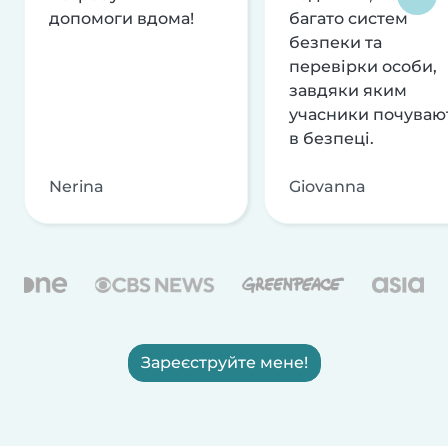
допомоги вдома!
багато систем
безпеки та
перевірки особи,
завдяки яким
учасники почуваю
в безпеці.
Nerina
Giovanna
Зареєструйте мене!