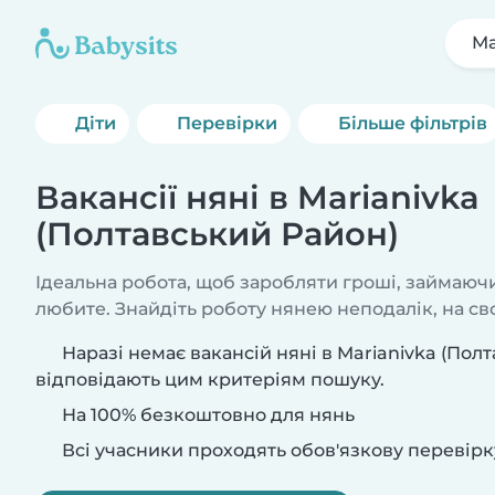
Ma
Діти
Перевірки
Більше фільтрів
Вакансії няні в Marianivka
(Полтавський Район)
Ідеальна робота, щоб заробляти гроші, займаючи
любите. Знайдіть роботу нянею неподалік, на сво
Наразі немає вакансій няні в Marianivka (Пол
відповідають цим критеріям пошуку.
На 100% безкоштовно для нянь
Всі учасники проходять обов'язкову перевірк