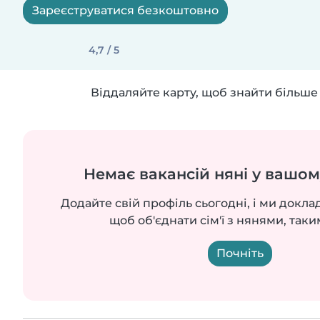
Зареєструватися безкоштовно
4,7 / 5
Віддаляйте карту, щоб знайти більше 
Немає вакансій няні у вашом
Додайте свій профіль сьогодні, і ми докла
щоб об'єднати сім'ї з нянями, таки
Почніть