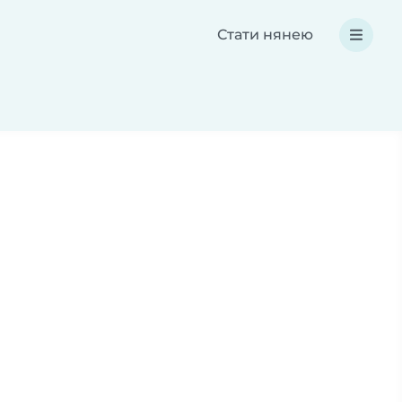
Стати нянею