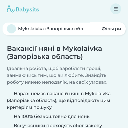
Фільтри
Вакансії няні в Mykolaivka
(Запорізька область)
Ідеальна робота, щоб заробляти гроші,
займаючись тим, що ви любите. Знайдіть
роботу нянею неподалік, на своїх умовах.
Наразі немає вакансій няні в Mykolaivka
(Запорізька область), що відповідають цим
критеріям пошуку.
На 100% безкоштовно для нянь
Всі учасники проходять обов'язкову