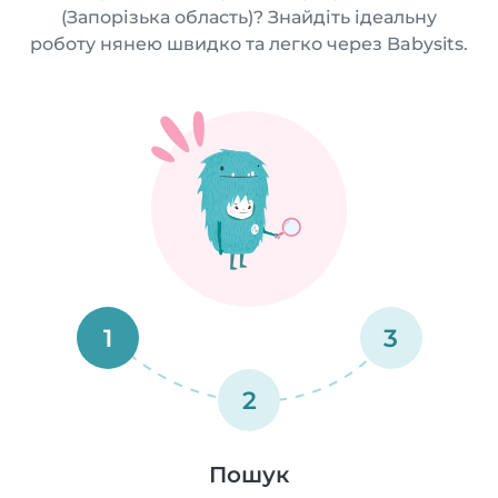
(Запорізька область)? Знайдіть ідеальну
роботу нянею швидко та легко через Babysits.
1
3
2
Пошук