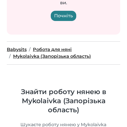
ви.
Почніть
Babysits
Робота для няні
Mykolaivka (Запорізька область)
Знайти роботу нянею в
Mykolaivka (Запорізька
область)
Шукаєте роботу нянею у Mykolaivka