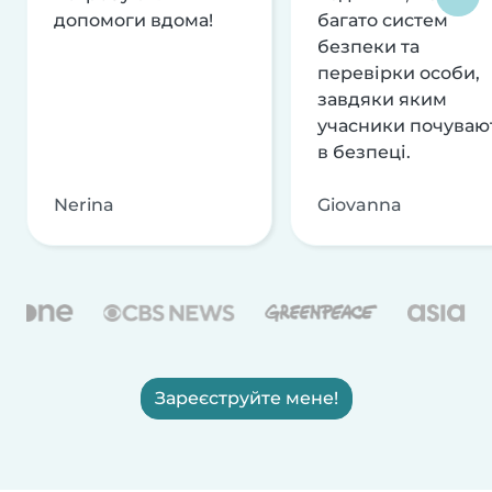
допомоги вдома!
багато систем
безпеки та
перевірки особи,
завдяки яким
учасники почуваю
в безпеці.
Nerina
Giovanna
Зареєструйте мене!