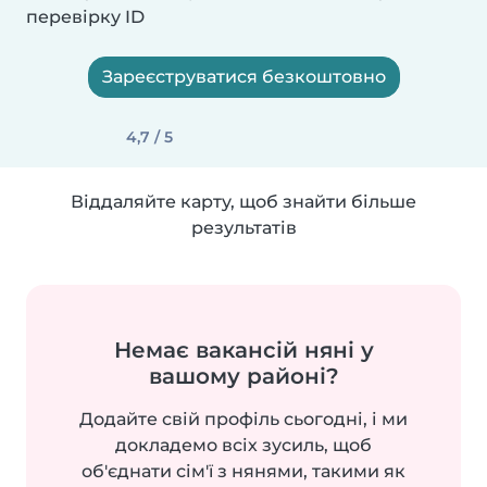
перевірку ID
Зареєструватися безкоштовно
4,7 / 5
Віддаляйте карту, щоб знайти більше
результатів
Немає вакансій няні у
вашому районі?
Додайте свій профіль сьогодні, і ми
докладемо всіх зусиль, щоб
об'єднати сім'ї з нянями, такими як