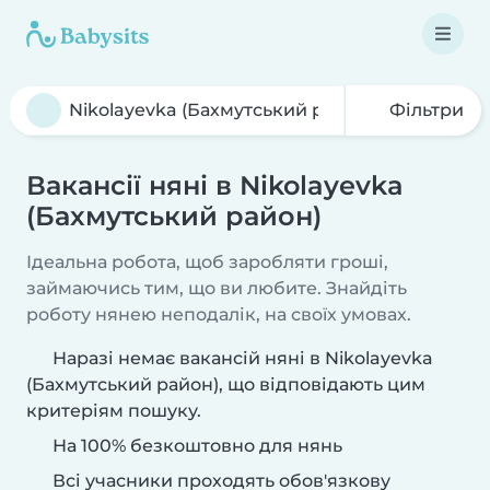
Фільтри
Вакансії няні в Nikolayevka
(Бахмутський район)
Ідеальна робота, щоб заробляти гроші,
займаючись тим, що ви любите. Знайдіть
роботу нянею неподалік, на своїх умовах.
Наразі немає вакансій няні в Nikolayevka
(Бахмутський район), що відповідають цим
критеріям пошуку.
На 100% безкоштовно для нянь
Всі учасники проходять обов'язкову