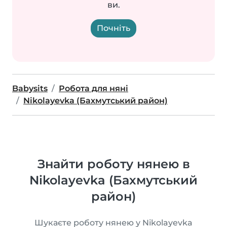
ви.
Почніть
Babysits
Робота для няні
Nikolayevka (Бахмутський район)
Знайти роботу нянею в
Nikolayevka (Бахмутський
район)
Шукаєте роботу нянею у Nikolayevka