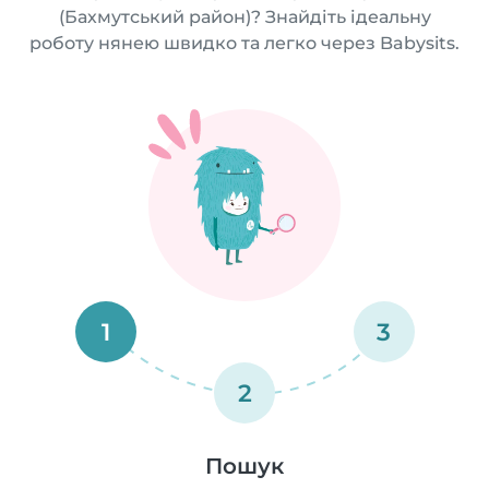
(Бахмутський район)? Знайдіть ідеальну
роботу нянею швидко та легко через Babysits.
1
3
2
Пошук