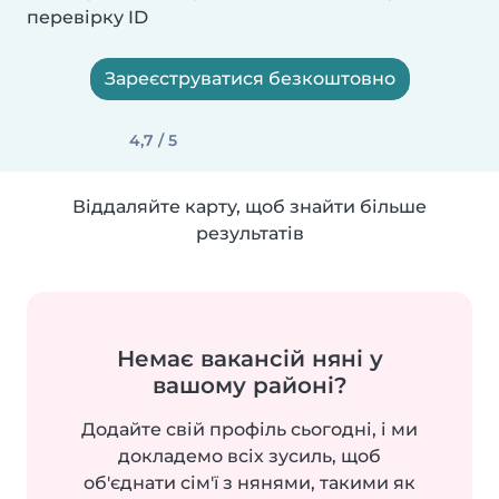
перевірку ID
Зареєструватися безкоштовно
4,7 / 5
Віддаляйте карту, щоб знайти більше
результатів
Немає вакансій няні у
вашому районі?
Додайте свій профіль сьогодні, і ми
докладемо всіх зусиль, щоб
об'єднати сім'ї з нянями, такими як