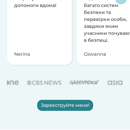
допомоги вдома!
багато систем
безпеки та
перевірки особи,
завдяки яким
учасники почуваю
в безпеці.
Nerina
Giovanna
Зареєструйте мене!