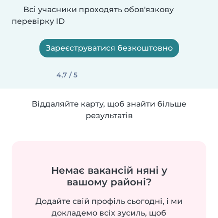
Всі учасники проходять обов'язкову
перевірку ID
Зареєструватися безкоштовно
4,7 / 5
Віддаляйте карту, щоб знайти більше
результатів
Немає вакансій няні у
вашому районі?
Додайте свій профіль сьогодні, і ми
докладемо всіх зусиль, щоб