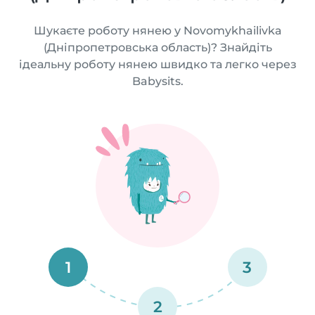
Шукаєте роботу нянею у Novomykhailivka
(Дніпропетровська область)? Знайдіть
ідеальну роботу нянею швидко та легко через
Babysits.
1
3
2