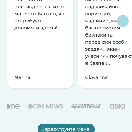
повсякденне життя
надзвичайно
матерів і батьків, які
корисний,
потребують
надійний, має
допомоги вдома!
багато систем
безпеки та
перевірки особи,
завдяки яким
учасники почуваю
в безпеці.
Nerina
Giovanna
Зареєструйте мене!