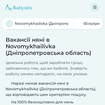
Фільтри
Вакансії няні в
Novomykhailivka
(Дніпропетровська область)
Ідеальна робота, щоб заробляти гроші,
займаючись тим, що ви любите. Знайдіть
роботу нянею неподалік, на своїх умовах.
Наразі немає вакансій няні в
Novomykhailivka (Дніпропетровська область),
що відповідають цим критеріям пошуку.
На 100% безкоштовно для нянь