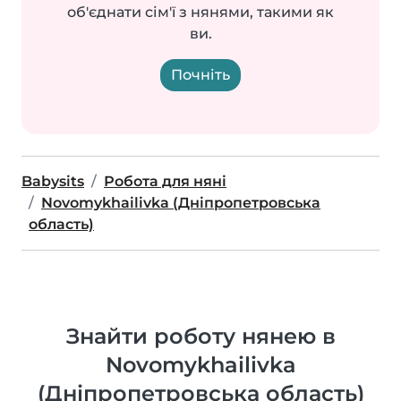
об'єднати сім'ї з нянями, такими як
ви.
Почніть
Babysits
Робота для няні
Novomykhailivka (Дніпропетровська
область)
Знайти роботу нянею в
Novomykhailivka
(Дніпропетровська область)