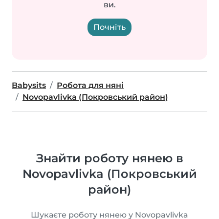
ви.
Почніть
Babysits
Робота для няні
Novopavlivka (Покровський район)
Знайти роботу нянею в
Novopavlivka (Покровський
район)
Шукаєте роботу нянею у Novopavlivka