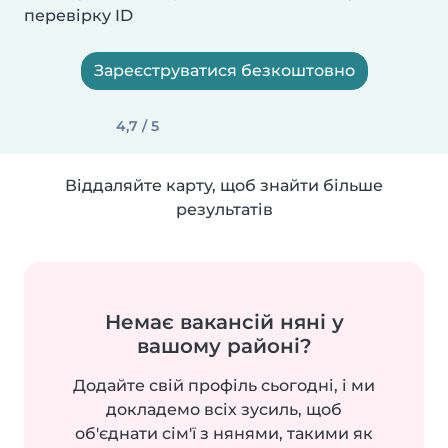
перевірку ID
Зареєструватися безкоштовно
4,7 / 5
Віддаляйте карту, щоб знайти більше
результатів
Немає вакансій няні у
вашому районі?
Додайте свій профіль сьогодні, і ми
докладемо всіх зусиль, щоб
об'єднати сім'ї з нянями, такими як