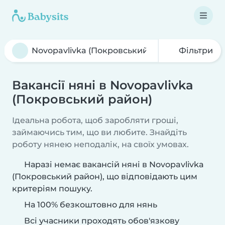
Фільтри
Вакансії няні в Novopavlivka
(Покровський район)
Ідеальна робота, щоб заробляти гроші,
займаючись тим, що ви любите. Знайдіть
роботу нянею неподалік, на своїх умовах.
Наразі немає вакансій няні в Novopavlivka
(Покровський район), що відповідають цим
критеріям пошуку.
На 100% безкоштовно для нянь
Всі учасники проходять обов'язкову