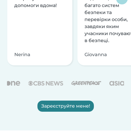
допомоги вдома!
багато систем
безпеки та
перевірки особи,
завдяки яким
учасники почуваю
в безпеці.
Nerina
Giovanna
Зареєструйте мене!