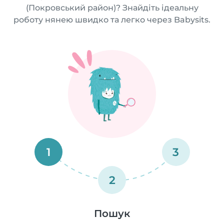
(Покровський район)? Знайдіть ідеальну
роботу нянею швидко та легко через Babysits.
1
3
2
Пошук