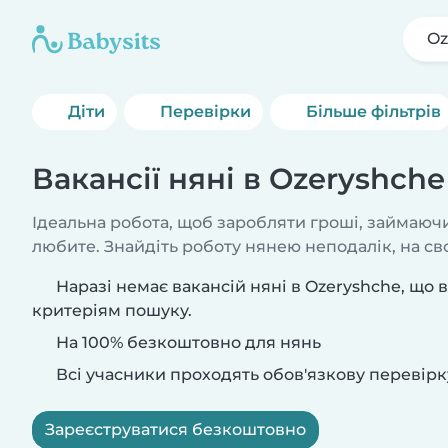
Oz
Діти
Перевірки
Більше фільтрів
Вакансії няні в Ozeryshche
Ідеальна робота, щоб заробляти гроші, займаючи
любите. Знайдіть роботу нянею неподалік, на сво
Наразі немає вакансій няні в Ozeryshche, що 
критеріям пошуку.
На 100% безкоштовно для нянь
Всі учасники проходять обов'язкову перевірк
Зареєструватися безкоштовно