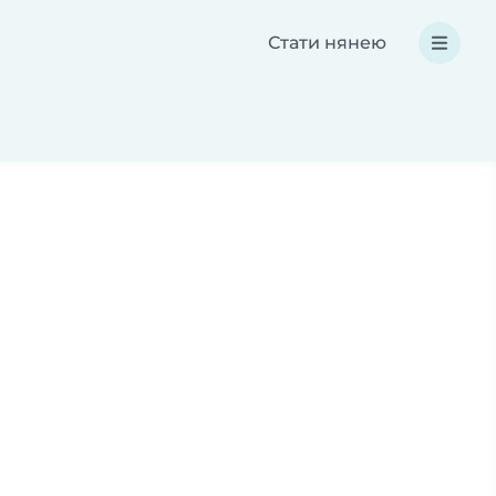
Стати нянею