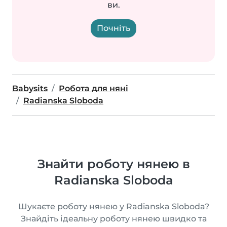
ви.
Почніть
Babysits
Робота для няні
Radianska Sloboda
Знайти роботу нянею в
Radianska Sloboda
Шукаєте роботу нянею у Radianska Sloboda?
Знайдіть ідеальну роботу нянею швидко та