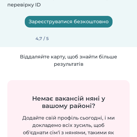
перевірку ID
Зареєструватися безкоштовно
4,7 / 5
Віддаляйте карту, щоб знайти більше
результатів
Немає вакансій няні у
вашому районі?
Додайте свій профіль сьогодні, і ми
докладемо всіх зусиль, щоб
об'єднати сім'ї з нянями, такими як