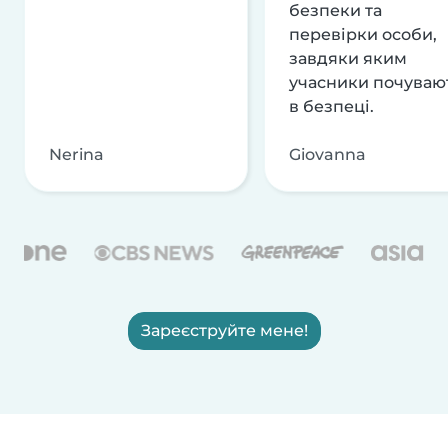
безпеки та
перевірки особи,
завдяки яким
учасники почуваю
в безпеці.
Nerina
Giovanna
Зареєструйте мене!