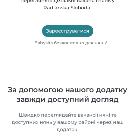
перегляньте детальні вакансії нянь у
Radianska Sloboda.
Зареєструватися
Babysits безкоштовно для нянь!
За допомогою нашого додатку
завжди доступний догляд
Швидко переглядайте вакансії няні та
доступних нянь у вашому районі через наш
додаток!