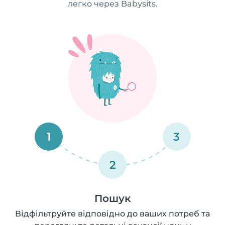
легко через Babysits.
1
3
2
Пошук
Відфільтруйте відповідно до ваших потреб та