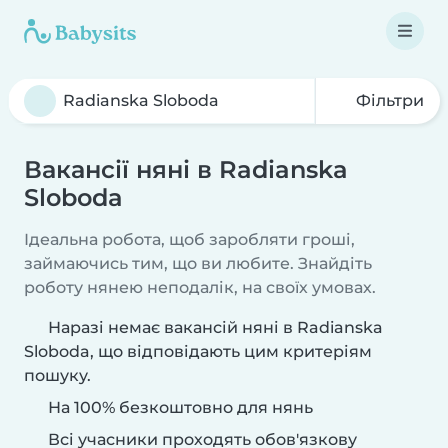
Фільтри
Вакансії няні в Radianska
Sloboda
Ідеальна робота, щоб заробляти гроші,
займаючись тим, що ви любите. Знайдіть
роботу нянею неподалік, на своїх умовах.
Наразі немає вакансій няні в Radianska
Sloboda, що відповідають цим критеріям
пошуку.
На 100% безкоштовно для нянь
Всі учасники проходять обов'язкову