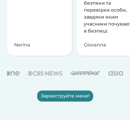
безпеки та
перевірки особи,
завдяки яким
учасники почуваю
в безпеці.
Nerina
Giovanna
Зареєструйте мене!