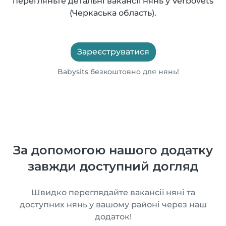
перегляньте детальні вакансії нянь у Verbovets
(Черкаська область).
Зареєструватися
Babysits безкоштовно для нянь!
За допомогою нашого додатку
завжди доступний догляд
Швидко переглядайте вакансії няні та
доступних нянь у вашому районі через наш
додаток!