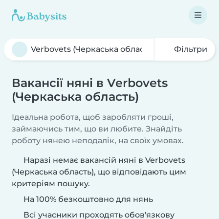
Фільтри
Вакансії няні в Verbovets
(Черкаська область)
Ідеальна робота, щоб заробляти гроші,
займаючись тим, що ви любите. Знайдіть
роботу нянею неподалік, на своїх умовах.
Наразі немає вакансій няні в Verbovets
(Черкаська область), що відповідають цим
критеріям пошуку.
На 100% безкоштовно для нянь
Всі учасники проходять обов'язкову