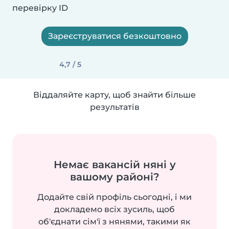
перевірку ID
Зареєструватися безкоштовно
4,7 / 5
Віддаляйте карту, щоб знайти більше
результатів
Немає вакансій няні у
вашому районі?
Додайте свій профіль сьогодні, і ми
докладемо всіх зусиль, щоб
об'єднати сім'ї з нянями, такими як