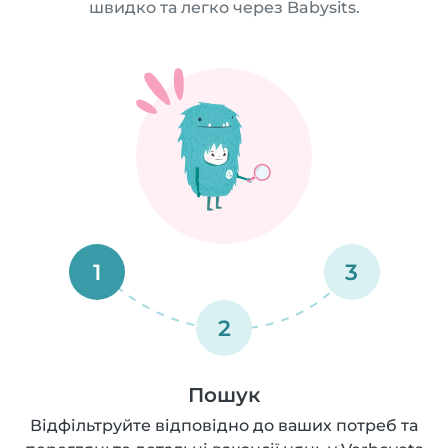
швидко та легко через Babysits.
1
3
2
Пошук
Відфільтруйте відповідно до ваших потреб та