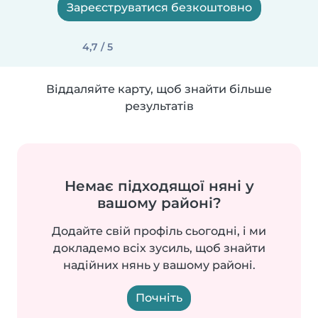
Зареєструватися безкоштовно
4,7 / 5
Віддаляйте карту, щоб знайти більше
результатів
Немає підходящої няні у
вашому районі?
Додайте свій профіль сьогодні, і ми
докладемо всіх зусиль, щоб знайти
надійних нянь у вашому районі.
Почніть