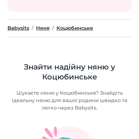
Babysits
Няня
Коцюбинське
Знайти надійну няню у
Коцюбинське
Шукаєте няню у Коцюбинське? Знайдіть
ідеальну няню для вашої родини швидко та
легко через Babysits.