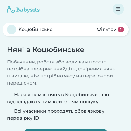
Фільтри
1
Няні в Коцюбинське
Побачення, робота або коли вам просто
потрібна перерва: знайдіть довірених нянь
швидше, ніж потрібно часу на переговори
перед сном.
Наразі немає нянь в Коцюбинське, що
відповідають цим критеріям пошуку.
Всі учасники проходять обов'язкову
перевірку ID