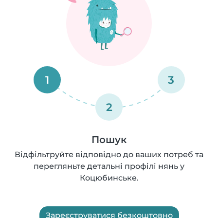
1
3
2
Пошук
Відфільтруйте відповідно до ваших потреб та
перегляньте детальні профілі нянь у
Коцюбинське.
Зареєструватися безкоштовно