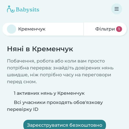
Фільтри
1
Няні в Кременчук
Побачення, робота або коли вам просто
потрібна перерва: знайдіть довірених нянь
швидше, ніж потрібно часу на переговори
перед сном.
1 активних нянь у Кременчук
Всі учасники проходять обов'язкову
перевірку ID
Зареєструватися безкоштовно