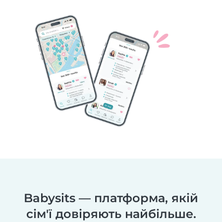
Babysits — платформа, якій
сім'ї довіряють найбільше.