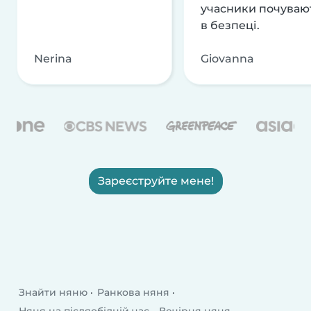
учасники почуваю
в безпеці.
Nerina
Giovanna
Зареєструйте мене!
Знайти няню
Ранкова няня