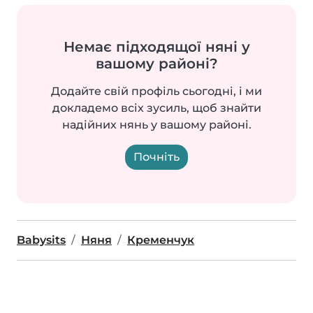
Немає підходящої няні у
вашому районі?
Додайте свій профіль сьогодні, і ми
докладемо всіх зусиль, щоб знайти
надійних нянь у вашому районі.
Почніть
Babysits
Няня
Кременчук