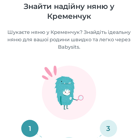
Знайти надійну няню у
Кременчук
Шукаєте няню у Кременчук? Знайдіть ідеальну
няню для вашої родини швидко та легко через
Babysits.
1
3