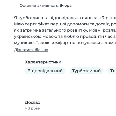
Остання активність:
Вчора
Я турботлива та відповідальна нянька з 3-річн
Маю сертифікат першої допомоги та досвід ро
як затримка загального розвитку, мовні розла
українською мовою та люблю проводити час з
музикою. Також комфортно почуваюся з дома
Дізнатися більше
Характеристики
Відповідальний
Турботливий
Тв
Досвід
> 3 роки