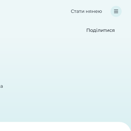
Стати нянею
Поділитися
ка