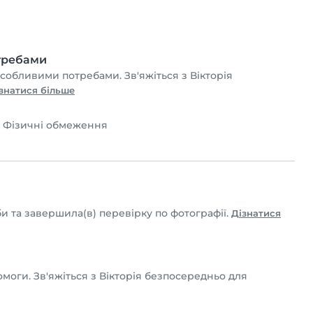
отребами
 особливими потребами. Зв'яжіться з Вікторія
знатися більше
•
Фізичні обмеження
и та завершила(в) перевірку по фотографії.
Дізнатися
омоги. Зв'яжіться з Вікторія безпосередньо для