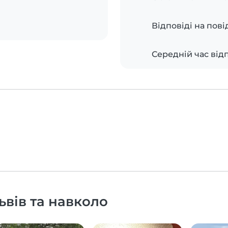
Відповіді на пов
Середній час відп
ьвів та навколо