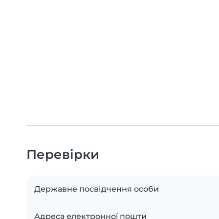
Перевірки
Державне посвідчення особи
Адреса електронної пошти