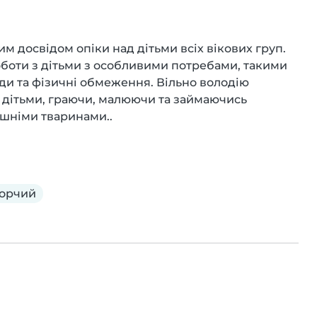
им досвідом опіки над дітьми всіх вікових груп. 
боти з дітьми з особливими потребами, такими 
ди та фізичні обмеження. Вільно володію 
 дітьми, граючи, малюючи та займаючись 
шніми тваринами..
орчий