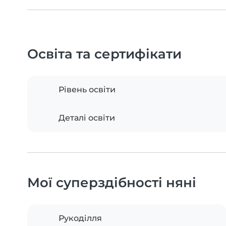
Освіта та сертифікати
Рівень освіти
Деталі освіти
Мої суперздібності няні
Рукоділля