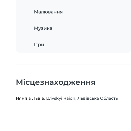
Малювання
Музика
Ігри
Місцезнаходження
Няня в Львів
, Lvivskyi Raion, Львівська Область