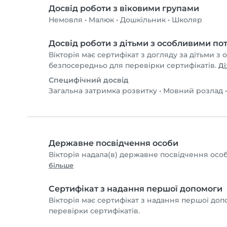
Досвід роботи з віковими групами
Немовля
•
Малюк
•
Дошкільник
•
Школяр
Досвід роботи з дітьми з особливими п
Вікторія має сертифікат з догляду за дітьми з
безпосередньо для перевірки сертифікатів.
Ді
Специфічний досвід
Загальна затримка розвитку
•
Мовний розлад
Державне посвідчення особи
Вікторія надала(в) державне посвідчення особ
більше
Сертифікат з надання першої допомоги
Вікторія має сертифікат з надання першої доп
перевірки сертифікатів.