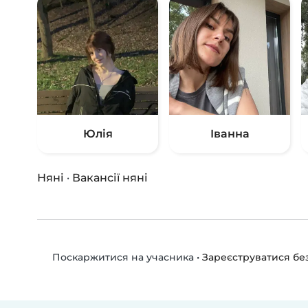
Юлія
Іванна
Няні
·
Вакансії няні
•
Зареєструватися б
Поскаржитися на учасника