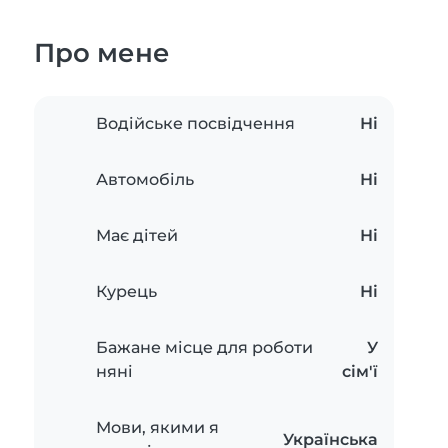
Про мене
Водійське посвідчення
Ні
Автомобіль
Ні
Має дітей
Ні
Курець
Ні
Бажане місце для роботи
У
няні
сім'ї
Мови, якими я
Українська