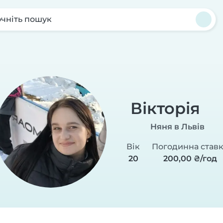
чніть пошук
Вікторія
Няня в Львів
Вік
Погодинна став
20
200,00 ₴/год