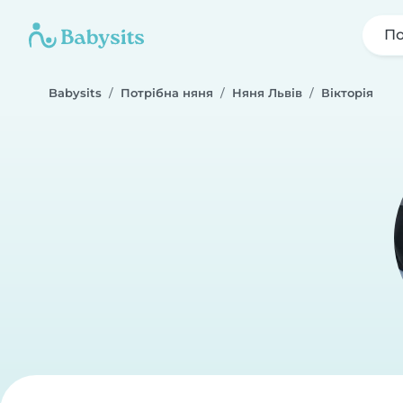
По
Babysits
Потрібна няня
Няня Львів
Вікторія