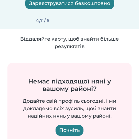
Зареєструватися безкоштовно
4,7 / 5
Віддаляйте карту, щоб знайти більше
результатів
Немає підходящої няні у
вашому районі?
Додайте свій профіль сьогодні, і ми
докладемо всіх зусиль, щоб знайти
надійних нянь у вашому районі.
Почніть