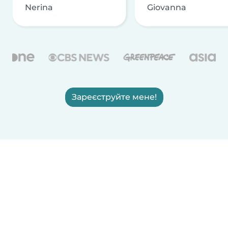
Nerina
Giovanna
Зареєструйте мене!