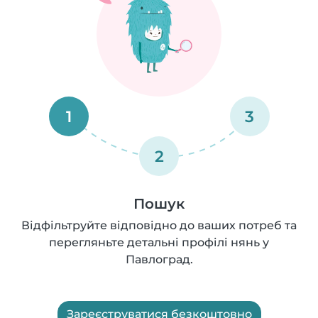
1
3
2
Пошук
Відфільтруйте відповідно до ваших потреб та
перегляньте детальні профілі нянь у
Павлоград.
Зареєструватися безкоштовно