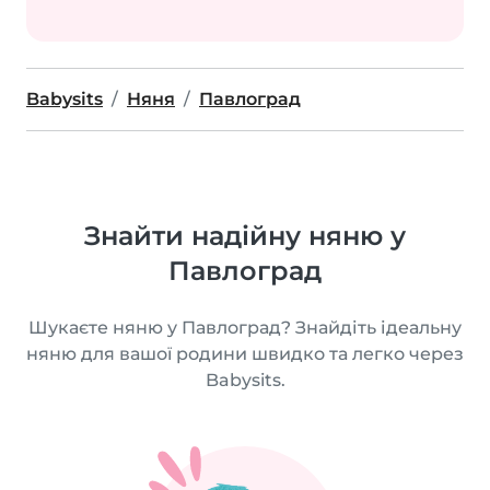
Babysits
Няня
Павлоград
Знайти надійну няню у
Павлоград
Шукаєте няню у Павлоград? Знайдіть ідеальну
няню для вашої родини швидко та легко через
Babysits.