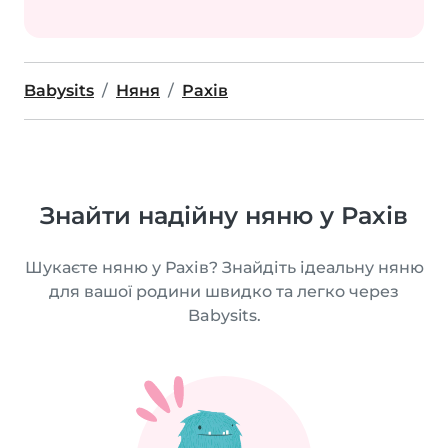
Babysits
Няня
Рахів
Знайти надійну няню у Рахів
Шукаєте няню у Рахів? Знайдіть ідеальну няню
для вашої родини швидко та легко через
Babysits.