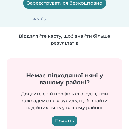
Зареєструватися безкоштовно
4,7 / 5
Віддаляйте карту, щоб знайти більше
результатів
Немає підходящої няні у
вашому районі?
Додайте свій профіль сьогодні, і ми
докладемо всіх зусиль, щоб знайти
надійних нянь у вашому районі.
Почніть