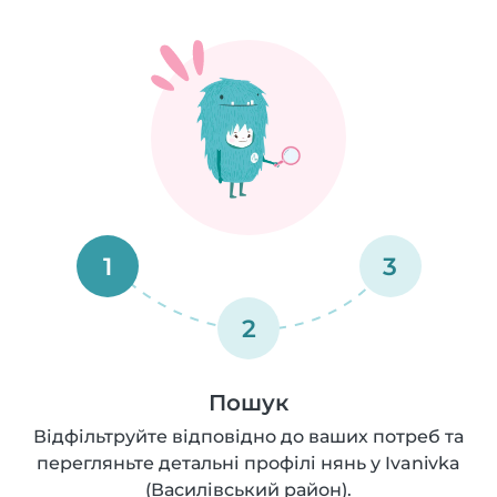
1
3
2
Пошук
Відфільтруйте відповідно до ваших потреб та
перегляньте детальні профілі нянь у Ivanivka
(Василівський район).