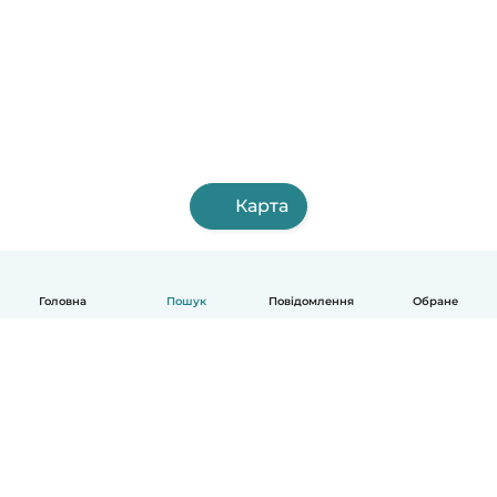
Карта
Головна
Пошук
Повідомлення
Обране
Українська
Як це працює
Допомога