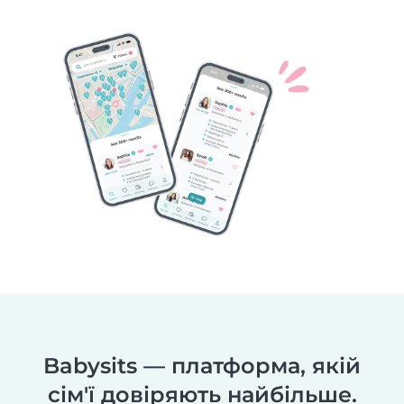
Babysits — платформа, якій
сім'ї довіряють найбільше.