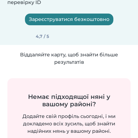
перевірку ID
Зареєструватися безкоштовно
4,7 / 5
Віддаляйте карту, щоб знайти більше
результатів
Немає підходящої няні у
вашому районі?
Додайте свій профіль сьогодні, і ми
докладемо всіх зусиль, щоб знайти
надійних нянь у вашому районі.