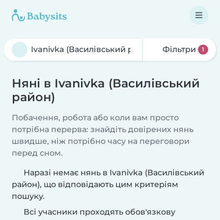
Фільтри
1
Няні в Ivanivka (Василівський
район)
Побачення, робота або коли вам просто
потрібна перерва: знайдіть довірених нянь
швидше, ніж потрібно часу на переговори
перед сном.
Наразі немає нянь в Ivanivka (Василівський
район), що відповідають цим критеріям
пошуку.
Всі учасники проходять обов'язкову