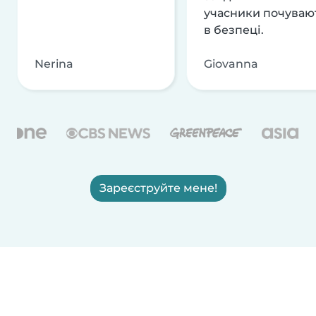
учасники почуваю
в безпеці.
Nerina
Giovanna
Зареєструйте мене!