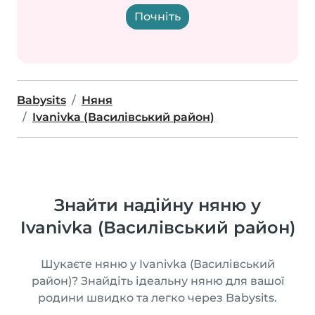
Почніть
Babysits
Няня
Ivanivka (Василівський район)
Знайти надійну няню у
Ivanivka (Василівський район)
Шукаєте няню у Ivanivka (Василівський
район)? Знайдіть ідеальну няню для вашої
родини швидко та легко через Babysits.