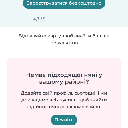
Зареєструватися безкоштовно
4,7 / 5
Віддаляйте карту, щоб знайти більше
результатів
Немає підходящої няні у
вашому районі?
Додайте свій профіль сьогодні, і ми
докладемо всіх зусиль, щоб знайти
надійних нянь у вашому районі.
Почніть