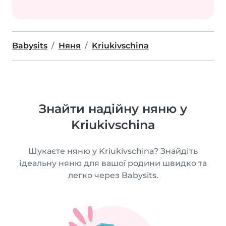
Babysits
Няня
Kriukivschina
Знайти надійну няню у
Kriukivschina
Шукаєте няню у Kriukivschina? Знайдіть
ідеальну няню для вашої родини швидко та
легко через Babysits.