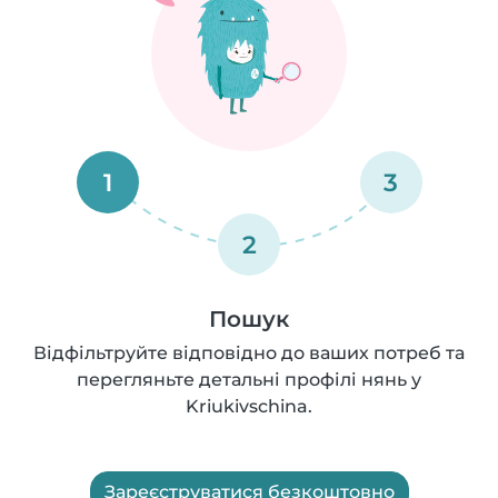
1
3
2
Пошук
Відфільтруйте відповідно до ваших потреб та
перегляньте детальні профілі нянь у
Kriukivschina.
Зареєструватися безкоштовно