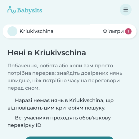
Фільтри
1
Няні в Kriukivschina
Побачення, робота або коли вам просто
потрібна перерва: знайдіть довірених нянь
швидше, ніж потрібно часу на переговори
перед сном.
Наразі немає нянь в Kriukivschina, що
відповідають цим критеріям пошуку.
Всі учасники проходять обов'язкову
перевірку ID