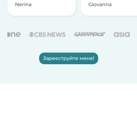
Nerina
Giovanna
Зареєструйте мене!