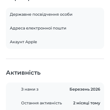
Державне посвідчення особи
Адреса електронної пошти
Акаунт Apple
Активність
З нами з
Березень 2026
Остання активність
2 місяці тому