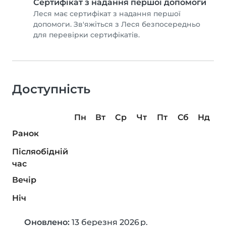
Сертифікат з надання першої допомоги
Леся має сертифікат з надання першої
допомоги. Зв'яжіться з Леся безпосередньо
для перевірки сертифікатів.
Доступність
Пн
Вт
Ср
Чт
Пт
Сб
Нд
Ранок
Післяобідній
час
Вечір
Ніч
Оновлено:
13 березня 2026 р.