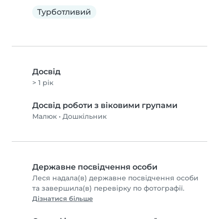
Турботливий
Досвід
> 1 рік
Досвід роботи з віковими групами
Малюк
•
Дошкільник
Державне посвідчення особи
Леся надала(в) державне посвідчення особи
та завершила(в) перевірку по фотографії.
Дізнатися більше