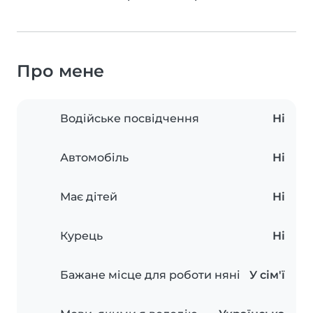
Про мене
Водійське посвідчення
Ні
Автомобіль
Ні
Має дітей
Ні
Курець
Ні
Бажане місце для роботи няні
У сім'ї