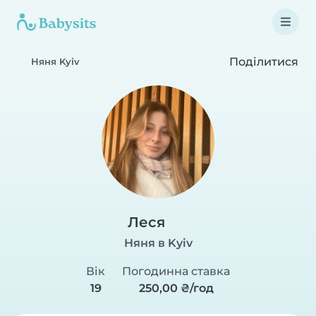
Поділитися
Няня Kyiv
Леся
Няня в Kyiv
Вік
Погодинна ставка
19
250,00 ₴/год