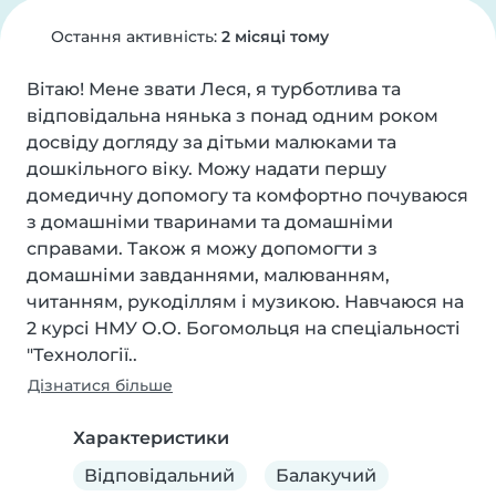
Остання активність:
2 місяці тому
Вітаю! Мене звати Леся, я турботлива та 
відповідальна нянька з понад одним роком 
досвіду догляду за дітьми малюками та 
дошкільного віку. Можу надати першу 
домедичну допомогу та комфортно почуваюся 
з домашніми тваринами та домашніми 
справами. Також я можу допомогти з 
домашніми завданнями, малюванням, 
читанням, рукоділлям і музикою. Навчаюся на 
2 курсі НМУ О.О. Богомольця на спеціальності 
"Технології..
Дізнатися більше
Характеристики
Відповідальний
Балакучий