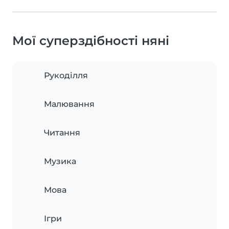
Мої суперздібності няні
Рукоділля
Малювання
Читання
Музика
Мова
Ігри