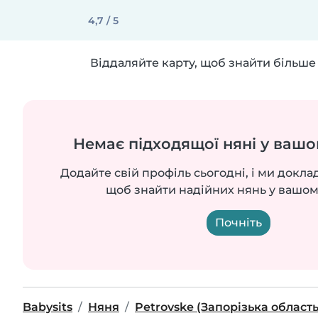
4,7 / 5
Віддаляйте карту, щоб знайти більше 
Немає підходящої няні у вашо
Додайте свій профіль сьогодні, і ми докла
щоб знайти надійних нянь у вашом
Почніть
Babysits
Няня
Petrovske (Запорізька область