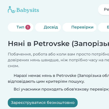
Pe
Тип
Досвід
Перевірки
1
Няні в Petrovske (Запорізь
Побачення, робота або коли вам просто потрібна
довірених нянь швидше, ніж потрібно часу на 
сном.
Наразі немає нянь в Petrovske (Запорізька обл
відповідають цим критеріям пошуку.
Всі учасники проходять обов'язкову перевірк
Зареєструватися безкоштовно