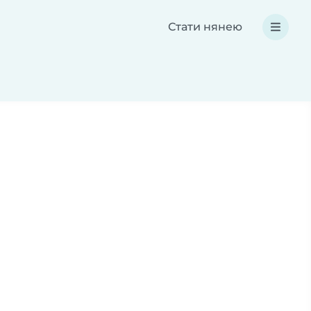
Стати нянею