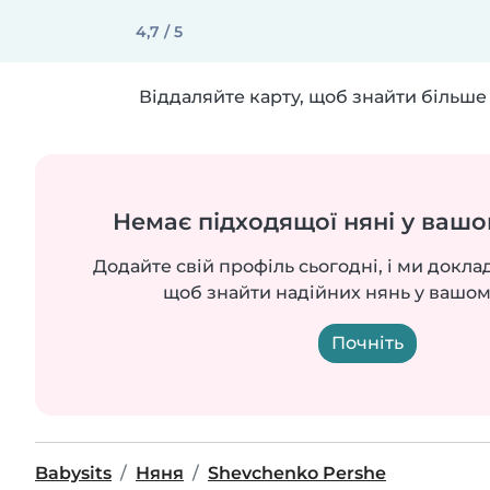
4,7 / 5
Віддаляйте карту, щоб знайти більше 
Немає підходящої няні у вашо
Додайте свій профіль сьогодні, і ми докла
щоб знайти надійних нянь у вашом
Почніть
Babysits
Няня
Shevchenko Pershe