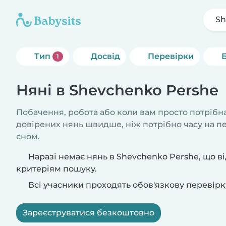
Sh
Тип
Досвід
Перевірки
1
Няні в Shevchenko Pershe
Побачення, робота або коли вам просто потрібна
довірених нянь швидше, ніж потрібно часу на 
сном.
Наразі немає нянь в Shevchenko Pershe, що в
критеріям пошуку.
Всі учасники проходять обов'язкову перевірк
Зареєструватися безкоштовно