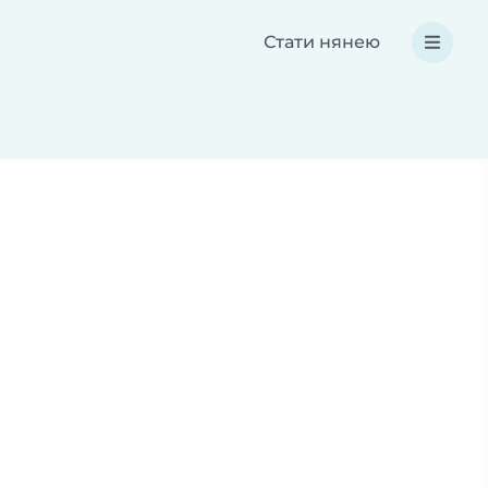
Стати нянею