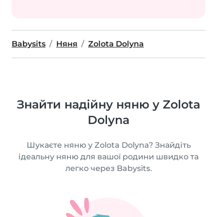
Babysits
Няня
Zolota Dolyna
Знайти надійну няню у Zolota
Dolyna
Шукаєте няню у Zolota Dolyna? Знайдіть
ідеальну няню для вашої родини швидко та
легко через Babysits.