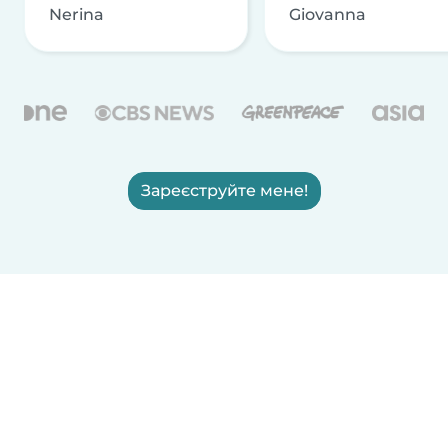
Nerina
Giovanna
Зареєструйте мене!