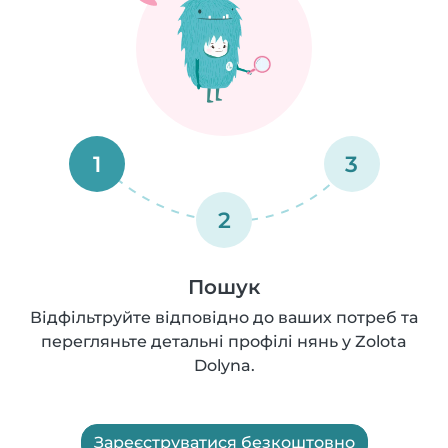
1
3
2
Пошук
Відфільтруйте відповідно до ваших потреб та
перегляньте детальні профілі нянь у Zolota
Dolyna.
Зареєструватися безкоштовно