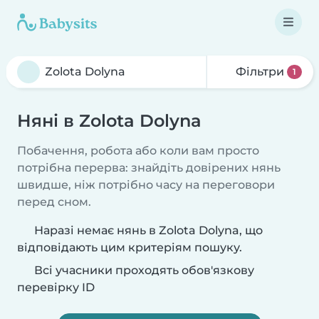
Фільтри
1
Няні в Zolota Dolyna
Побачення, робота або коли вам просто
потрібна перерва: знайдіть довірених нянь
швидше, ніж потрібно часу на переговори
перед сном.
Наразі немає нянь в Zolota Dolyna, що
відповідають цим критеріям пошуку.
Всі учасники проходять обов'язкову
перевірку ID