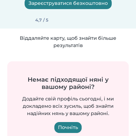
Зареєструватися безкоштовно
4,7 / 5
Віддаляйте карту, щоб знайти більше
результатів
Немає підходящої няні у
вашому районі?
Додайте свій профіль сьогодні, і ми
докладемо всіх зусиль, щоб знайти
надійних нянь у вашому районі.
Почніть