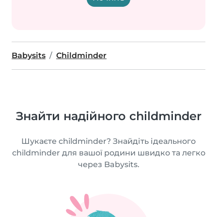
Babysits
Childminder
Знайти надійного childminder
Шукаєте childminder? Знайдіть ідеального
childminder для вашої родини швидко та легко
через Babysits.