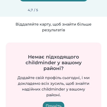
4,7 / 5
Віддаляйте карту, щоб знайти більше
результатів
Немає підходящого
childminder у вашому
районі?
Додайте свій профіль сьогодні, і ми
докладемо всіх зусиль, щоб знайти
надійних childminder у вашому
районі.
Почніть