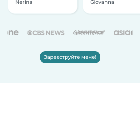
Nerina
Giovanna
Зареєструйте мене!