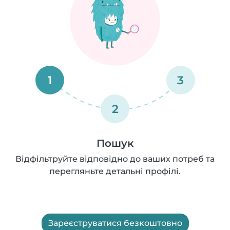
1
3
2
Пошук
Відфільтруйте відповідно до ваших потреб та
перегляньте детальні профілі.
Зареєструватися безкоштовно