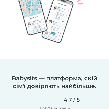
Babysits — платформа, якій
сім'ї довіряють найбільше.
4,7 / 5
3 400+ відгуків