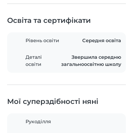
Освіта та сертифікати
Рівень освіти
Середня освіта
Деталі
Звершила середню
освіти
загальноосвітню школу
Мої суперздібності няні
Рукоділля