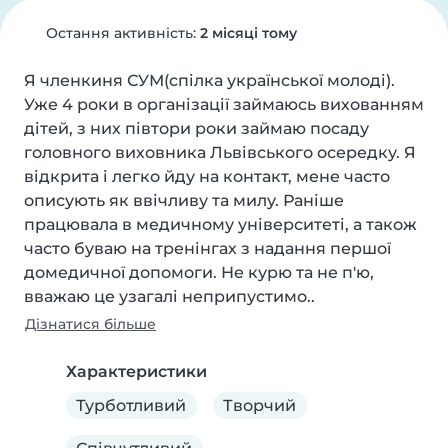
Остання активність:
2 місяці тому
Я членкиня СУМ(спілка української молоді). 
Уже 4 роки в організації займаюсь вихованням 
дітей, з них півтори роки займаю посаду 
головного виховника Львівського осередку. Я 
відкрита і легко йду на контакт, мене часто 
описують як ввічливу та милу. Раніше 
працювала в медичному університеті, а також 
часто буваю на тренінгах з надання першої 
домедичної допомоги. Не курю та не п'ю, 
вважаю це узагалі неприпустимо..
Дізнатися більше
Характеристики
Турботливий
Творчий