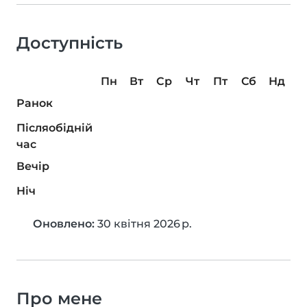
Доступність
Пн
Вт
Ср
Чт
Пт
Сб
Нд
Ранок
Післяобідній
час
Вечір
Ніч
Оновлено:
30 квітня 2026 р.
Про мене