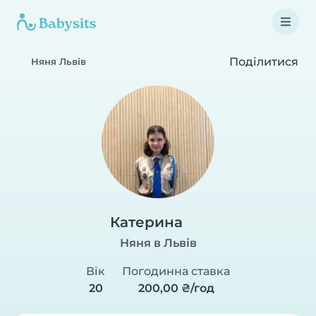
Поділитися
Няня Львів
Катерина
Няня в Львів
Вік
Погодинна ставка
20
200,00 ₴/год