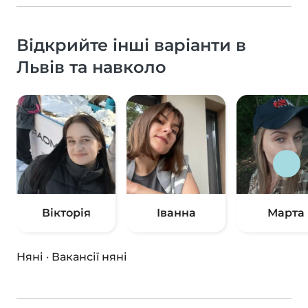
Відкрийте інші варіанти в
Львів та навколо
Вікторія
Іванна
Марта
Няні
·
Вакансії няні