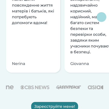
повсякденне життя
надзвичайно
матерів і батьків, які
корисний,
потребують
надійний, має
допомоги вдома!
багато систем
безпеки та
перевірки особи,
завдяки яким
учасники почуваю
в безпеці.
Nerina
Giovanna
Зареєструйте мене!