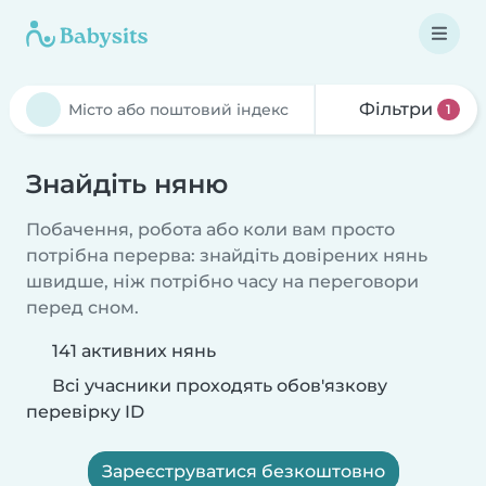
Фільтри
1
Знайдіть няню
Побачення, робота або коли вам просто
потрібна перерва: знайдіть довірених нянь
швидше, ніж потрібно часу на переговори
перед сном.
141 активних нянь
Всі учасники проходять обов'язкову
перевірку ID
Зареєструватися безкоштовно