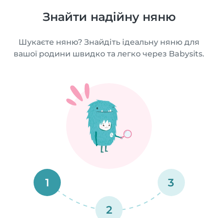
Знайти надійну няню
Шукаєте няню? Знайдіть ідеальну няню для
вашої родини швидко та легко через Babysits.
1
3
2